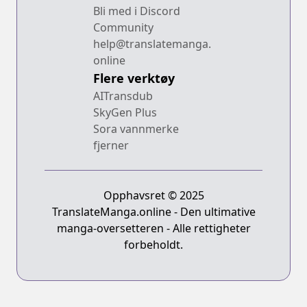
Bli med i Discord
Community
help@translatemanga.
online
Flere verktøy
AITransdub
SkyGen Plus
Sora vannmerke
fjerner
Opphavsret © 2025
TranslateManga.online - Den ultimative
manga-oversetteren - Alle rettigheter
forbeholdt.