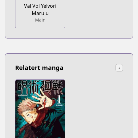
Val Vol Yelvori
Marulu
Main
Relatert manga
↓