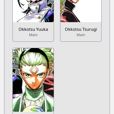
Okkotsu Yuuka
Okkotsu Tsurugi
Main
Main