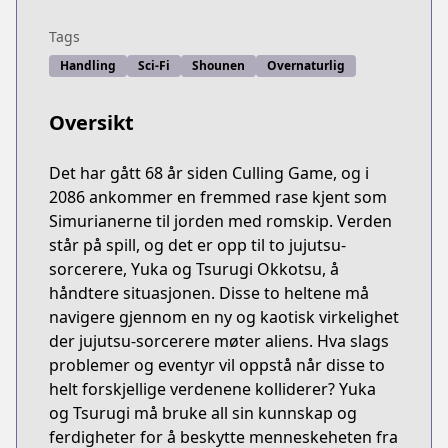
Tags
Handling
Sci-Fi
Shounen
Overnaturlig
Oversikt
Det har gått 68 år siden Culling Game, og i
2086 ankommer en fremmed rase kjent som
Simurianerne til jorden med romskip. Verden
står på spill, og det er opp til to jujutsu-
sorcerere, Yuka og Tsurugi Okkotsu, å
håndtere situasjonen. Disse to heltene må
navigere gjennom en ny og kaotisk virkelighet
der jujutsu-sorcerere møter aliens. Hva slags
problemer og eventyr vil oppstå når disse to
helt forskjellige verdenene kolliderer? Yuka
og Tsurugi må bruke all sin kunnskap og
ferdigheter for å beskytte menneskeheten fra