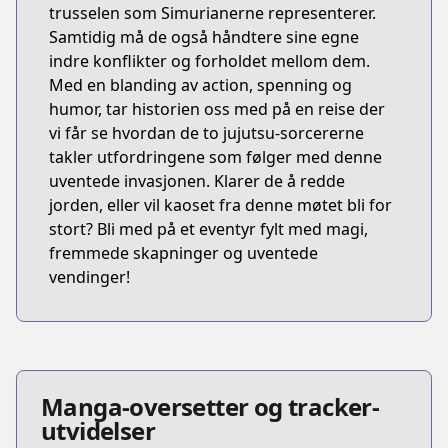
trusselen som Simurianerne representerer.
Samtidig må de også håndtere sine egne
indre konflikter og forholdet mellom dem.
Med en blanding av action, spenning og
humor, tar historien oss med på en reise der
vi får se hvordan de to jujutsu-sorcererne
takler utfordringene som følger med denne
uventede invasjonen. Klarer de å redde
jorden, eller vil kaoset fra denne møtet bli for
stort? Bli med på et eventyr fylt med magi,
fremmede skapninger og uventede
vendinger!
Manga-oversetter og tracker-
utvidelser