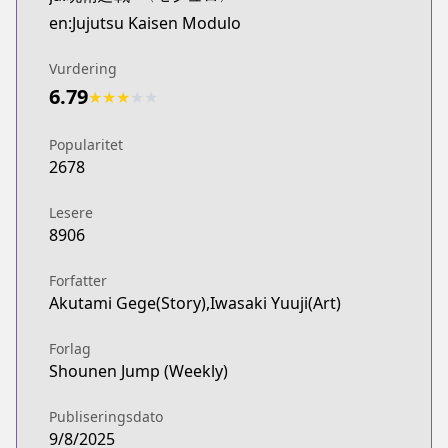
en:Jujutsu Kaisen Modulo
Vurdering
6.79
★
★
★
★
★
Popularitet
2678
Lesere
8906
Forfatter
Akutami Gege(Story),Iwasaki Yuuji(Art)
Forlag
Shounen Jump (Weekly)
Publiseringsdato
9/8/2025