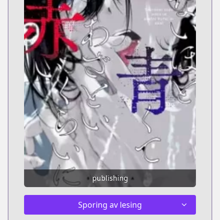
publishing
Sporing av lesing