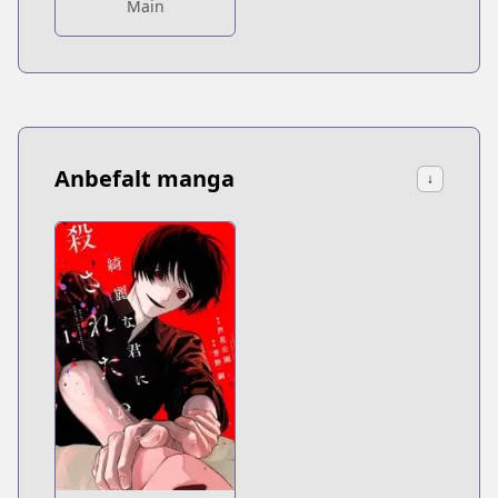
Main
Anbefalt manga
↓