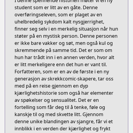
I denne spennende historien møter vi en ny
student som er litt av en gåte. Denne
overføringseleven, som er plaget av en
uhelbredelig sykdom kalt nysgjerrighet,
finner seg selv i en merkelig situasjon når hun
støter på en mystisk person. Denne personen
er ikke bare vakker og søt, men også kul og
skremmende på samme tid. Det er som om
hun har trådt inn i en annen verden, hvor alt
er litt merkeligere enn det hun er vant til.
Forfatteren, som er en av de første i en ny
generasjon av skrekkcomic-skapere, tar oss
med på en reise gjennom en dyp
kjærlighetshistorie som også har elementer
av spøkelser og sensualitet. Det er en
fortelling som får deg til å tenke, føle og
kanskje til og med skvette litt. Gjennom
denne unike blandingen av sjangre, får vi et
innblikk i en verden der kjærlighet og frykt