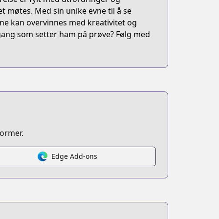
t møtes. Med sin unike evne til å se
ene kan overvinnes med kreativitet og
otgang som setter ham på prøve? Følg med
former.
Edge Add-ons