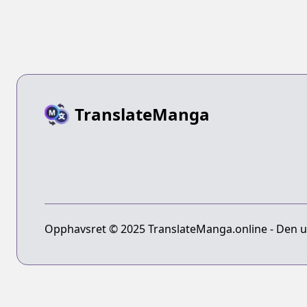
TranslateManga
Opphavsret © 2025 TranslateManga.online - Den ult