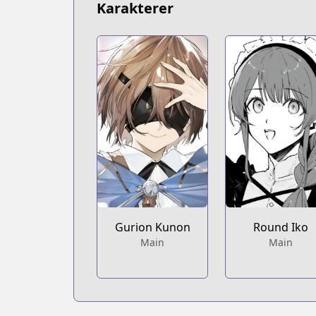
Karakterer
Gurion Kunon
Round Iko
Main
Main