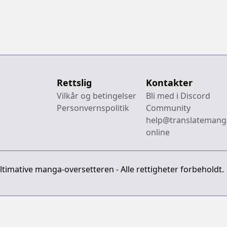
Rettslig
Kontakter
Vilkår og betingelser
Bli med i Discord
Personvernspolitik
Community
help@translatemang
online
imative manga-oversetteren - Alle rettigheter forbeholdt.