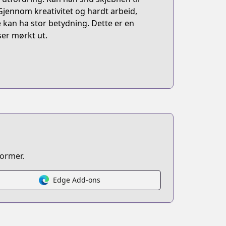
Gjennom kreativitet og hardt arbeid,
 kan ha stor betydning. Dette er en
ser mørkt ut.
former.
Edge Add-ons