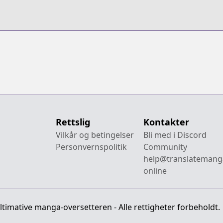
Rettslig
Kontakter
Vilkår og betingelser
Bli med i Discord
Personvernspolitik
Community
help@translatemang
online
imative manga-oversetteren - Alle rettigheter forbeholdt.