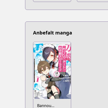
Anbefalt manga
Bannou