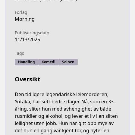
Forlag
Morning
Publiseringsdato
11/13/2025
Tags
Handling
Komedi
Seinen
Oversikt
Den tidligere legendariske leiemorderen,
Yotaka, har sett bedre dager. Nå, som en 33-
åring, sliter hun med avhengighet av både
rusmidler og alkohol, og lever et liv i en sliten
leilighet uten jobb. Hun har gitt opp mye av
det hun en gang var kjent for, og nyter en