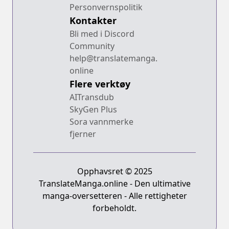
Personvernspolitik
Kontakter
Bli med i Discord
Community
help@translatemanga.
online
Flere verktøy
AITransdub
SkyGen Plus
Sora vannmerke
fjerner
Opphavsret © 2025
TranslateManga.online - Den ultimative
manga-oversetteren - Alle rettigheter
forbeholdt.