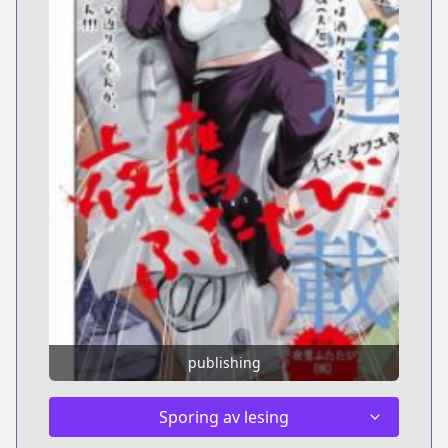
publishing
Sporing av lesing