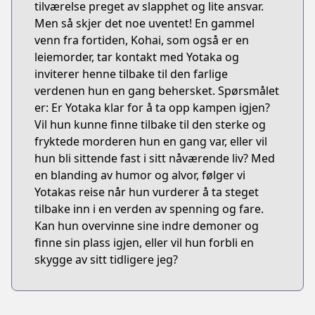
tilværelse preget av slapphet og lite ansvar.
Men så skjer det noe uventet! En gammel
venn fra fortiden, Kohai, som også er en
leiemorder, tar kontakt med Yotaka og
inviterer henne tilbake til den farlige
verdenen hun en gang behersket. Spørsmålet
er: Er Yotaka klar for å ta opp kampen igjen?
Vil hun kunne finne tilbake til den sterke og
fryktede morderen hun en gang var, eller vil
hun bli sittende fast i sitt nåværende liv? Med
en blanding av humor og alvor, følger vi
Yotakas reise når hun vurderer å ta steget
tilbake inn i en verden av spenning og fare.
Kan hun overvinne sine indre demoner og
finne sin plass igjen, eller vil hun forbli en
skygge av sitt tidligere jeg?