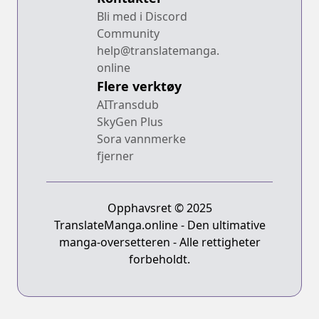
Bli med i Discord
Community
help@translatemanga.
online
Flere verktøy
AITransdub
SkyGen Plus
Sora vannmerke
fjerner
Opphavsret © 2025
TranslateManga.online - Den ultimative
manga-oversetteren - Alle rettigheter
forbeholdt.