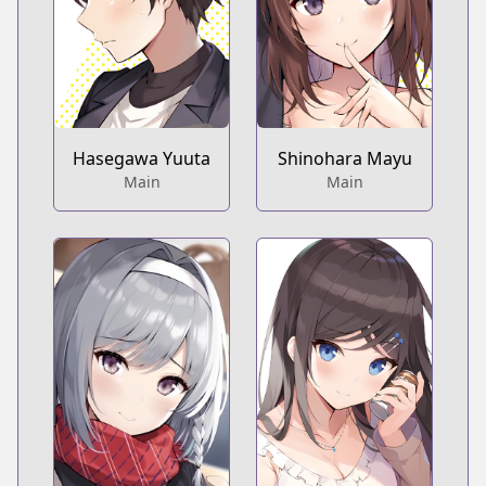
Hasegawa Yuuta
Shinohara Mayu
Main
Main