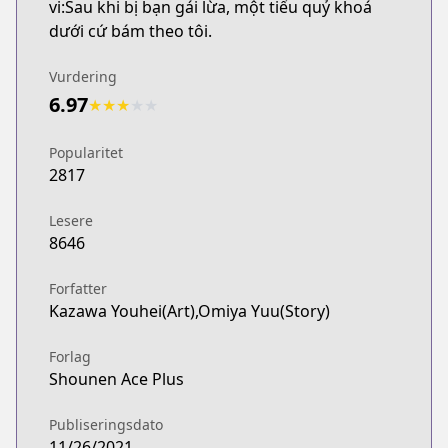
vi:Sau khi bị bạn gái lừa, một tiểu quỷ khoá
dưới cứ bám theo tôi.
Vurdering
6.97
★
★
★
★
★
Popularitet
2817
Lesere
8646
Forfatter
Kazawa Youhei(Art),Omiya Yuu(Story)
Forlag
Shounen Ace Plus
Publiseringsdato
11/26/2021