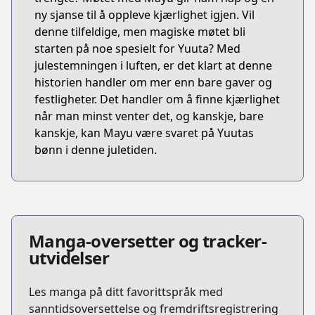
ny sjanse til å oppleve kjærlighet igjen. Vil
denne tilfeldige, men magiske møtet bli
starten på noe spesielt for Yuuta? Med
julestemningen i luften, er det klart at denne
historien handler om mer enn bare gaver og
festligheter. Det handler om å finne kjærlighet
når man minst venter det, og kanskje, bare
kanskje, kan Mayu være svaret på Yuutas
bønn i denne juletiden.
Manga-oversetter og tracker-
utvidelser
Les manga på ditt favorittspråk med
sanntidsoversettelse og fremdriftsregistrering