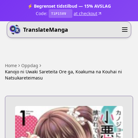
⚡ Begrenset tidstilbud — 15% AVSLAG
Code:
at checkout
T1P15VV
TranslateManga
Home
Oppdag
Kanojo ni Uwaki Sareteita Ore ga, Koakuma na Kouhai ni
Natsukareteimasu