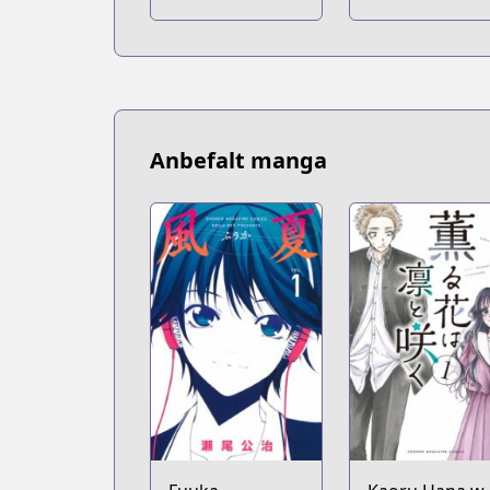
Anbefalt manga