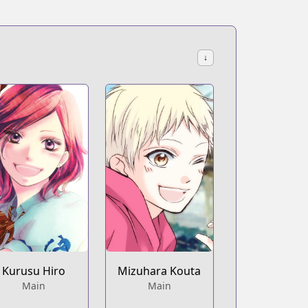
↓
Kurusu Hiro
Mizuhara Kouta
Main
Main