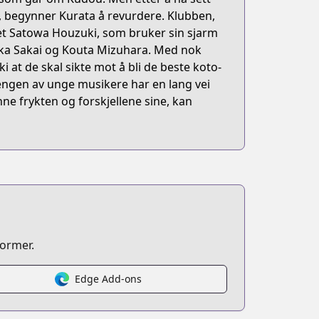
, begynner Kurata å revurdere. Klubben,
net Satowa Houzuki, som bruker sin sjarm
taka Sakai og Kouta Mizuhara. Med nok
at de skal sikte mot å bli de beste koto-
engen av unge musikere har en lang vei
ne frykten og forskjellene sine, kan
former.
Edge Add-ons