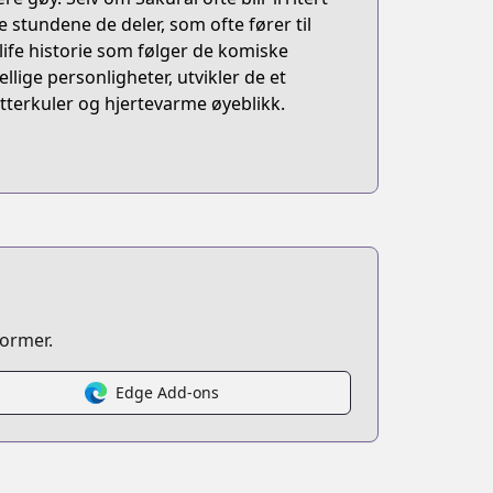
 stundene de deler, som ofte fører til
-life historie som følger de komiske
ellige personligheter, utvikler de et
terkuler og hjertevarme øyeblikk.
former.
Edge Add-ons