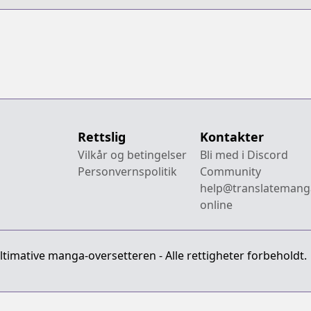
Rettslig
Kontakter
Vilkår og betingelser
Bli med i Discord
Personvernspolitik
Community
help@translatemang
online
imative manga-oversetteren - Alle rettigheter forbeholdt.