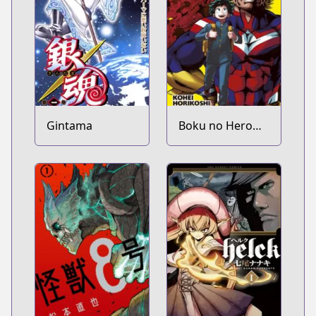
Gintama
Boku no Hero
Academia