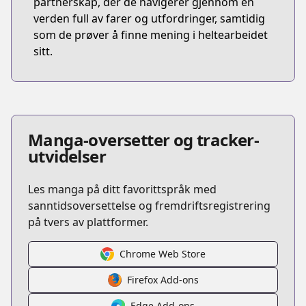
partnerskap, der de navigerer gjennom en
verden full av farer og utfordringer, samtidig
som de prøver å finne mening i heltearbeidet
sitt.
Manga-oversetter og tracker-
utvidelser
Les manga på ditt favorittspråk med
sanntidsoversettelse og fremdriftsregistrering
på tvers av plattformer.
Chrome Web Store
Firefox Add-ons
Edge Add-ons