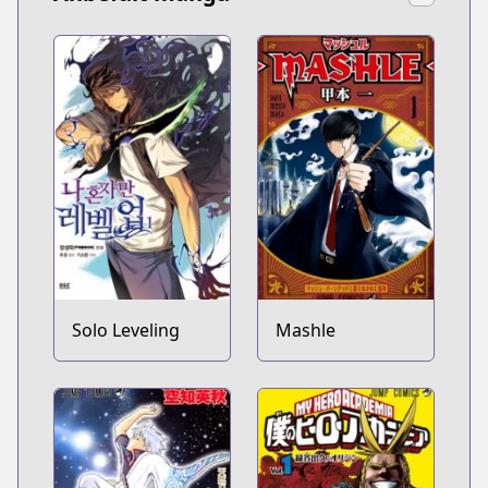
Solo Leveling
Mashle