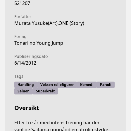
521207
Forfatter
Murata Yusuke(Art),ONE (Story)
Forlag
Tonari no Young Jump
Publiseringsdato
6/14/2012
Tags
Handling
Voksen rollefigurer
Komedi
Parodi
Seinen
Superkraft
Oversikt
Etter tre år med intens trening har den
vanlige Saitama oppnådd en utrolig styrke