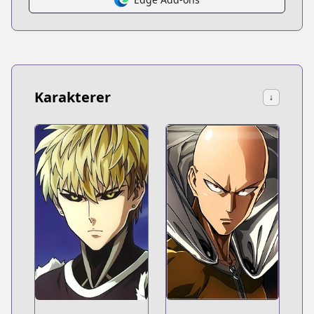
Karakterer
↓