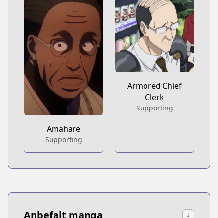
Armored Chief
Clerk
Supporting
Amahare
Supporting
Anbefalt manga
↓