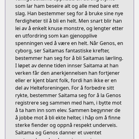
som lar ham beseire alt og alle med bare ett
slag. Han bestemmer seg for å bruke sine nye
ferdigheter til å bli en helt. Men snart blir han
lei av å enkelt knuse monstre, og lengter etter
en utfordring som kan gjenopplive
spenningen ved å være en helt. Når Genos, en
cyborg, ser Saitamas fantastiske krefter,
bestemmer han seg for å bli Saitamas lærling.
I løpet av denne tiden innser Saitama at han
verken får den anerkjennelsen han fortjener
eller er kjent blant folk, fordi han ikke er en
del av Helteforeningen. For å forbedre sitt
rykte, bestemmer Saitama seg for å la Genos
registrere seg sammen med ham, i bytte mot
å ta ham inn som elev. Sammen begynner de
å jobbe mot å bli ekte helter, i håp om å finne
sterke fiender og oppnå respekt underveis.
Saitama og Genos danner et uventet