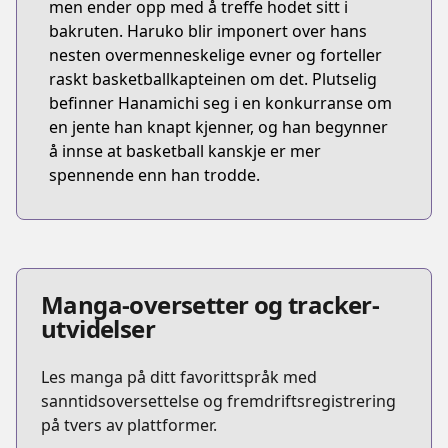
men ender opp med å treffe hodet sitt i
bakruten. Haruko blir imponert over hans
nesten overmenneskelige evner og forteller
raskt basketballkapteinen om det. Plutselig
befinner Hanamichi seg i en konkurranse om
en jente han knapt kjenner, og han begynner
å innse at basketball kanskje er mer
spennende enn han trodde.
Manga-oversetter og tracker-
utvidelser
Les manga på ditt favorittspråk med
sanntidsoversettelse og fremdriftsregistrering
på tvers av plattformer.