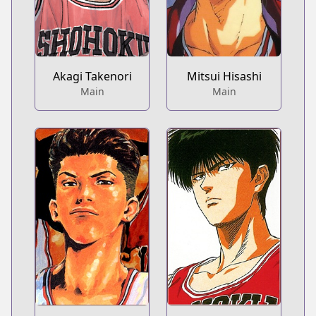
Akagi Takenori
Mitsui Hisashi
Main
Main