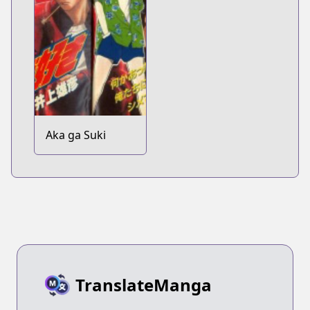
Aka ga Suki
TranslateManga