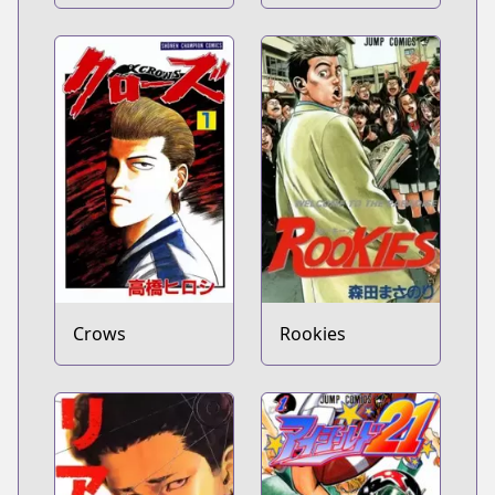
Crows
Rookies