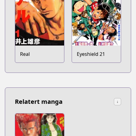
Real
Eyeshield 21
Relatert manga
↓