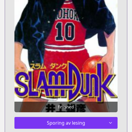
finished
Sporing av lesing