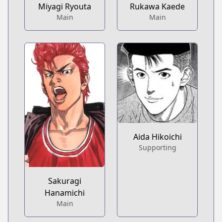
Miyagi Ryouta
Rukawa Kaede
Main
Main
Aida Hikoichi
Supporting
Sakuragi
Hanamichi
Main