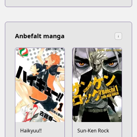
Anbefalt manga
↓
Haikyuu!!
Sun-Ken Rock