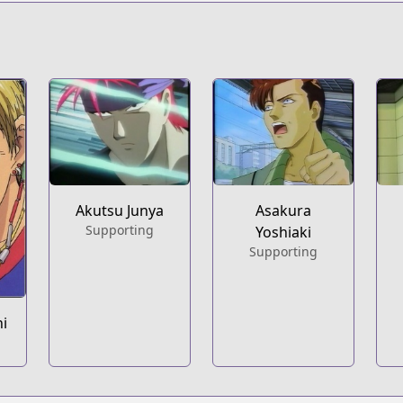
Akutsu Junya
Asakura
Supporting
Yoshiaki
Supporting
hi