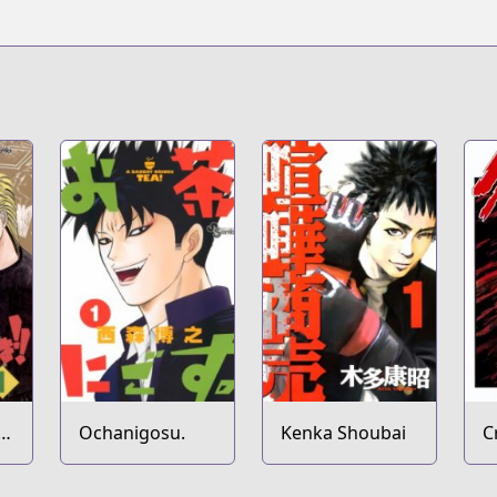
Ochanigosu.
Kenka Shoubai
C