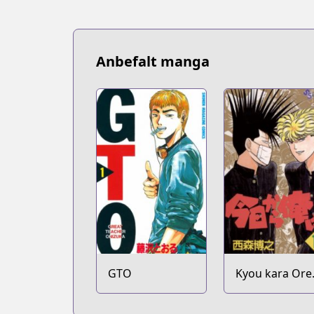
Anbefalt manga
GTO
Kyou kara Ore
wa!!