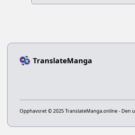
TranslateManga
Opphavsret © 2025 TranslateManga.online - Den ult