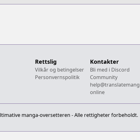
Rettslig
Kontakter
Vilkår og betingelser
Bli med i Discord
Personvernspolitik
Community
help@translatemang
online
imative manga-oversetteren - Alle rettigheter forbeholdt.