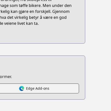
 image som tøffe bikere. Men under den
kelig kan gjøre en forskjell. Gjennom
va det virkelig betyr å være en god
 veiene livet kan ta.
former.
Edge Add-ons