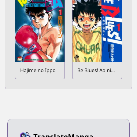
Hajime no Ippo
Be Blues! Ao ni
Nare
TranslateManga