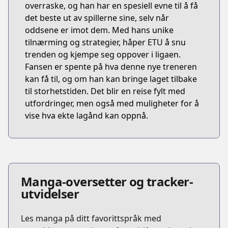
overraske, og han har en spesiell evne til å få
det beste ut av spillerne sine, selv når
oddsene er imot dem. Med hans unike
tilnærming og strategier, håper ETU å snu
trenden og kjempe seg oppover i ligaen.
Fansen er spente på hva denne nye treneren
kan få til, og om han kan bringe laget tilbake
til storhetstiden. Det blir en reise fylt med
utfordringer, men også med muligheter for å
vise hva ekte lagånd kan oppnå.
Manga-oversetter og tracker-
utvidelser
Les manga på ditt favorittspråk med