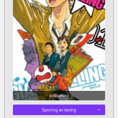
publishing
Sporing av lesing