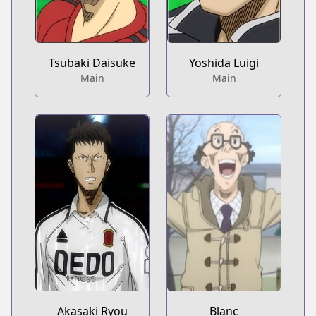
Tsubaki Daisuke
Yoshida Luigi
Main
Main
Akasaki Ryou
Blanc