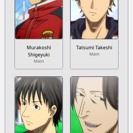
Murakoshi
Tatsumi Takeshi
Main
Shigeyuki
Main