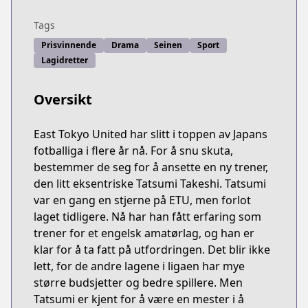
Tags
Prisvinnende
Drama
Seinen
Sport
Lagidretter
Oversikt
East Tokyo United har slitt i toppen av Japans
fotballiga i flere år nå. For å snu skuta,
bestemmer de seg for å ansette en ny trener,
den litt eksentriske Tatsumi Takeshi. Tatsumi
var en gang en stjerne på ETU, men forlot
laget tidligere. Nå har han fått erfaring som
trener for et engelsk amatørlag, og han er
klar for å ta fatt på utfordringen. Det blir ikke
lett, for de andre lagene i ligaen har mye
større budsjetter og bedre spillere. Men
Tatsumi er kjent for å være en mester i å