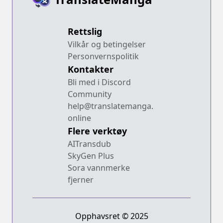
Rettslig
Vilkår og betingelser
Personvernspolitik
Kontakter
Bli med i Discord
Community
help@translatemanga.
online
Flere verktøy
AITransdub
SkyGen Plus
Sora vannmerke
fjerner
Opphavsret © 2025