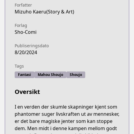
Forfatter
Mizuho Kaeru(Story & Art)
Forlag
Sho-Comi
Publiseringsdato
8/20/2024
Tags
Fantasi
Mahou Shoujo
Shoujo
Oversikt
I en verden der skumle skapninger kjent som
phantomer suger livskraften ut av mennesker,
er det bare magiske jenter som kan stoppe
dem. Men midt i denne kampen mellom godt