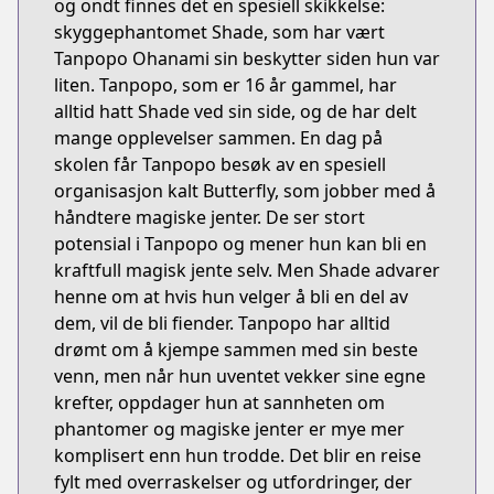
og ondt finnes det en spesiell skikkelse:
skyggephantomet Shade, som har vært
Tanpopo Ohanami sin beskytter siden hun var
liten. Tanpopo, som er 16 år gammel, har
alltid hatt Shade ved sin side, og de har delt
mange opplevelser sammen. En dag på
skolen får Tanpopo besøk av en spesiell
organisasjon kalt Butterfly, som jobber med å
håndtere magiske jenter. De ser stort
potensial i Tanpopo og mener hun kan bli en
kraftfull magisk jente selv. Men Shade advarer
henne om at hvis hun velger å bli en del av
dem, vil de bli fiender. Tanpopo har alltid
drømt om å kjempe sammen med sin beste
venn, men når hun uventet vekker sine egne
krefter, oppdager hun at sannheten om
phantomer og magiske jenter er mye mer
komplisert enn hun trodde. Det blir en reise
fylt med overraskelser og utfordringer, der