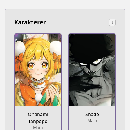
Karakterer
↓
Ohanami
Shade
Main
Tanpopo
Main