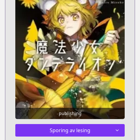
publishing
Sporing av lesing