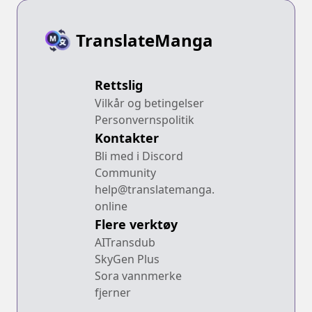
TranslateManga
Rettslig
Vilkår og betingelser
Personvernspolitik
Kontakter
Bli med i Discord
Community
help@translatemanga.
online
Flere verktøy
AITransdub
SkyGen Plus
Sora vannmerke
fjerner