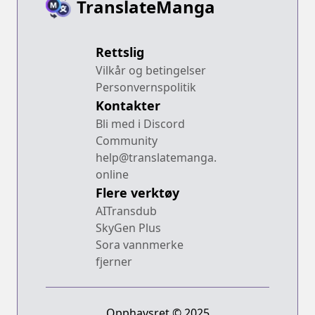
TranslateManga
Rettslig
Vilkår og betingelser
Personvernspolitik
Kontakter
Bli med i Discord
Community
help@translatemanga.
online
Flere verktøy
AITransdub
SkyGen Plus
Sora vannmerke
fjerner
Opphavsret © 2025