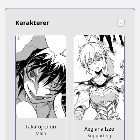
Karakterer
↓
Takafuji Inori
Aegiana Izze
Main
Supporting