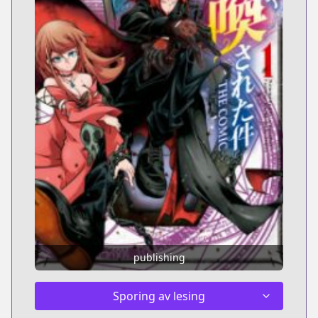
publishing
Sporing av lesing