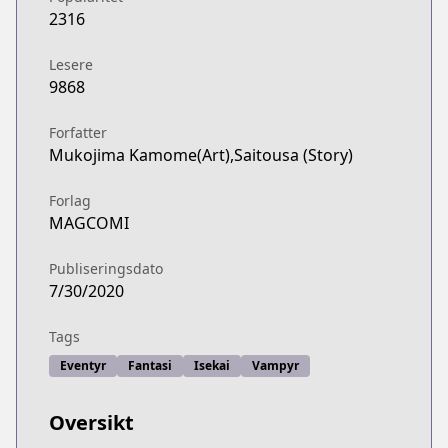
2316
Lesere
9868
Forfatter
Mukojima Kamome(Art),Saitousa (Story)
Forlag
MAGCOMI
Publiseringsdato
7/30/2020
Tags
Eventyr
Fantasi
Isekai
Vampyr
Oversikt