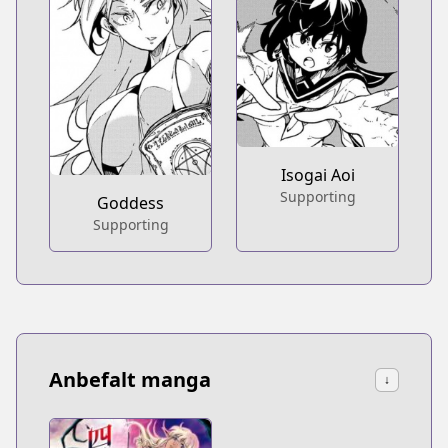
Isogai Aoi
Supporting
Goddess
Supporting
Anbefalt manga
↓