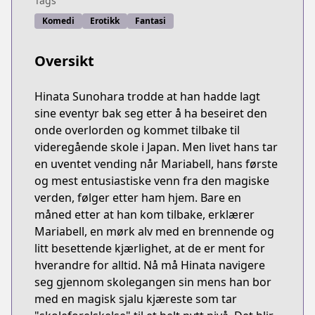
Tags
Komedi
Erotikk
Fantasi
Oversikt
Hinata Sunohara trodde at han hadde lagt
sine eventyr bak seg etter å ha beseiret den
onde overlorden og kommet tilbake til
videregående skole i Japan. Men livet hans tar
en uventet vending når Mariabell, hans første
og mest entusiastiske venn fra den magiske
verden, følger etter ham hjem. Bare en
måned etter at han kom tilbake, erklærer
Mariabell, en mørk alv med en brennende og
litt besettende kjærlighet, at de er ment for
hverandre for alltid. Nå må Hinata navigere
seg gjennom skolegangen sin mens han bor
med en magisk sjalu kjæreste som tar