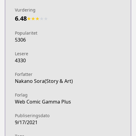
Vurdering
6.48
★
★
★
★
★
Popularitet
5306
Lesere
4330
Forfatter
Nakano Sora(Story & Art)
Forlag
Web Comic Gamma Plus
Publiseringsdato
9/17/2021