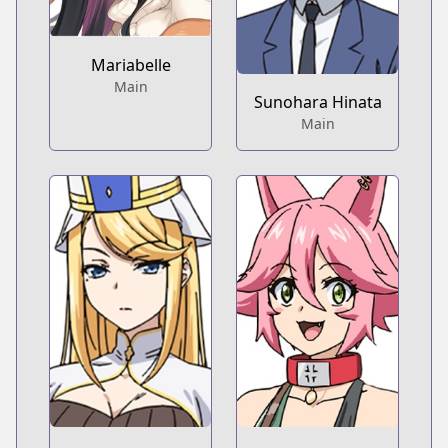
Mariabelle
Main
Sunohara Hinata
Main