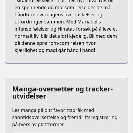
"skoleforelskelse" til et helt nytt nivå. Det blir
en spennende og morsom reise der de må
håndtere hverdagens overraskelser og
utfordringer sammen. Med Mariabells
intense følelser og Hinatas forsøk på å leve et
normalt liv, blir det aldri kjedelig. Bli med dem
på denne sprø rom-com reisen hvor
kjærlighet og magi går hånd i hånd!
Manga-oversetter og tracker-
utvidelser
Les manga på ditt favorittspråk med
sanntidsoversettelse og fremdriftsregistrering
på tvers av plattformer.