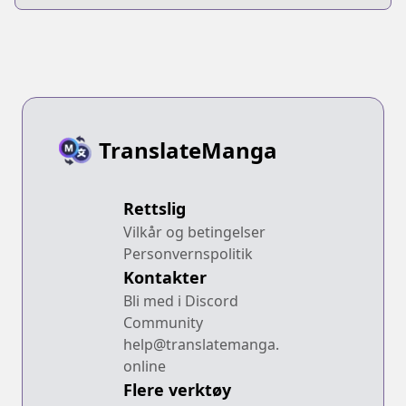
Oikaketekita
TranslateManga
Rettslig
Vilkår og betingelser
Personvernspolitik
Kontakter
Bli med i Discord
Community
help@translatemanga.
online
Flere verktøy