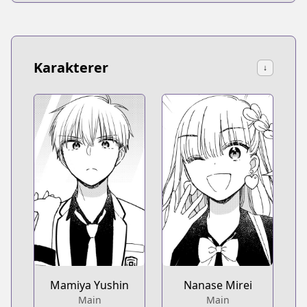
Karakterer
↓
Mamiya Yushin
Nanase Mirei
Main
Main