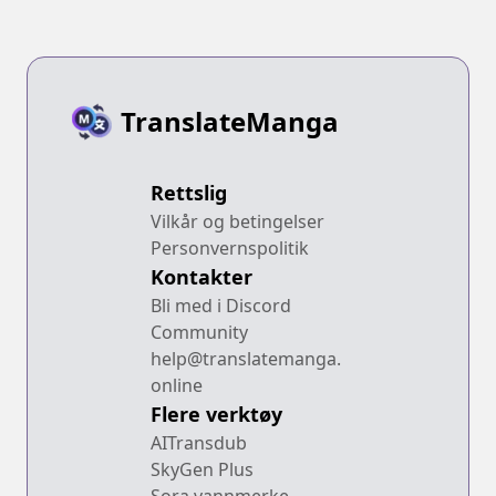
TranslateManga
Rettslig
Vilkår og betingelser
Personvernspolitik
Kontakter
Bli med i Discord
Community
help@translatemanga.
online
Flere verktøy
AITransdub
SkyGen Plus
Sora vannmerke