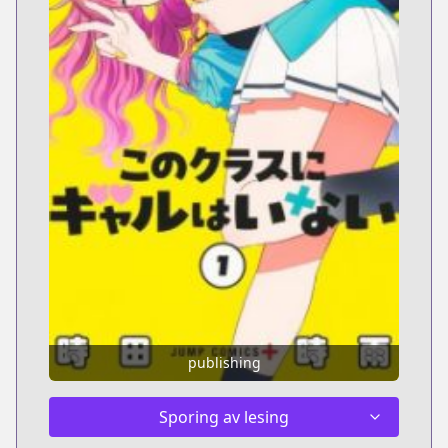
publishing
Sporing av lesing