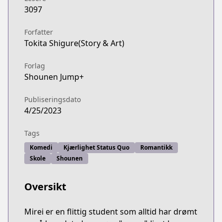
3097
Forfatter
Tokita Shigure(Story & Art)
Forlag
Shounen Jump+
Publiseringsdato
4/25/2023
Tags
Komedi
Kjærlighet Status Quo
Romantikk
Skole
Shounen
Oversikt
Mirei er en flittig student som alltid har drømt