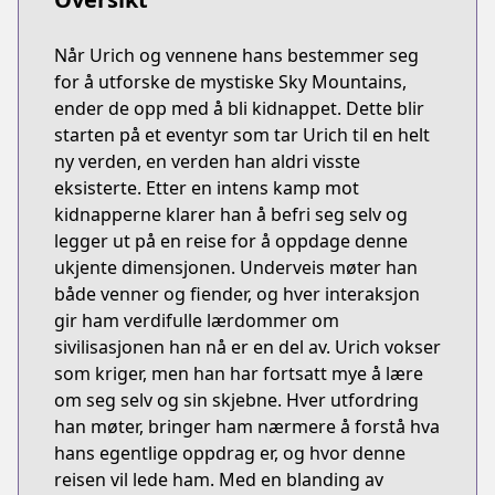
Når Urich og vennene hans bestemmer seg
for å utforske de mystiske Sky Mountains,
ender de opp med å bli kidnappet. Dette blir
starten på et eventyr som tar Urich til en helt
ny verden, en verden han aldri visste
eksisterte. Etter en intens kamp mot
kidnapperne klarer han å befri seg selv og
legger ut på en reise for å oppdage denne
ukjente dimensjonen. Underveis møter han
både venner og fiender, og hver interaksjon
gir ham verdifulle lærdommer om
sivilisasjonen han nå er en del av. Urich vokser
som kriger, men han har fortsatt mye å lære
om seg selv og sin skjebne. Hver utfordring
han møter, bringer ham nærmere å forstå hva
hans egentlige oppdrag er, og hvor denne
reisen vil lede ham. Med en blanding av