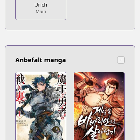
Urich
Main
Anbefalt manga
↓