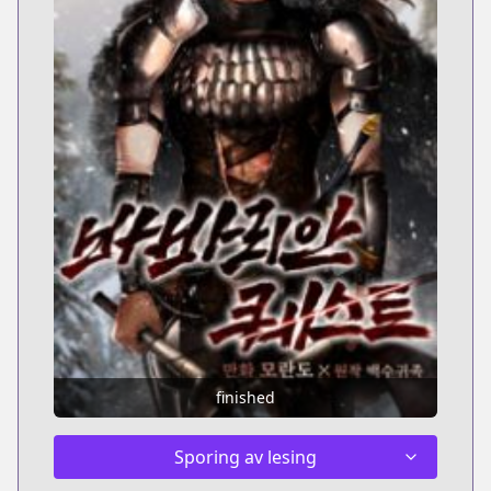
finished
Sporing av lesing