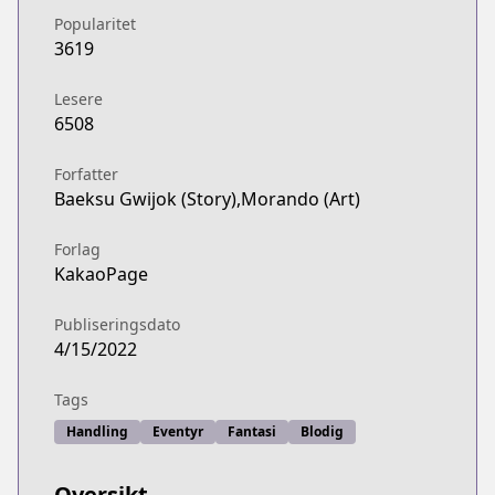
Popularitet
3619
Lesere
6508
Forfatter
Baeksu Gwijok (Story),Morando (Art)
Forlag
KakaoPage
Publiseringsdato
4/15/2022
Tags
Handling
Eventyr
Fantasi
Blodig
Oversikt