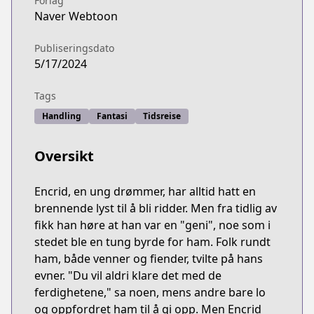
Forlag
Naver Webtoon
Publiseringsdato
5/17/2024
Tags
Handling
Fantasi
Tidsreise
Oversikt
Encrid, en ung drømmer, har alltid hatt en
brennende lyst til å bli ridder. Men fra tidlig av
fikk han høre at han var en "geni", noe som i
stedet ble en tung byrde for ham. Folk rundt
ham, både venner og fiender, tvilte på hans
evner. "Du vil aldri klare det med de
ferdighetene," sa noen, mens andre bare lo
og oppfordret ham til å gi opp. Men Encrid