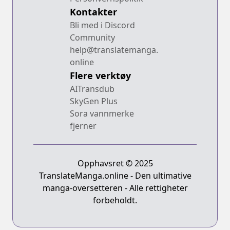
Kontakter
Bli med i Discord
Community
help@translatemanga.
online
Flere verktøy
AITransdub
SkyGen Plus
Sora vannmerke
fjerner
Opphavsret © 2025
TranslateManga.online - Den ultimative
manga-oversetteren - Alle rettigheter
forbeholdt.