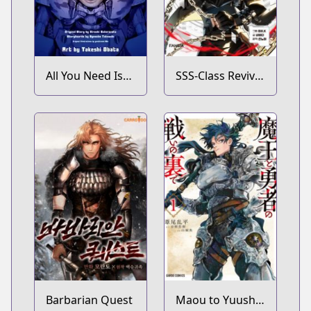
All You Need Is
SSS-Class Revival
Kill
Hunter
Barbarian Quest
Maou to Yuusha