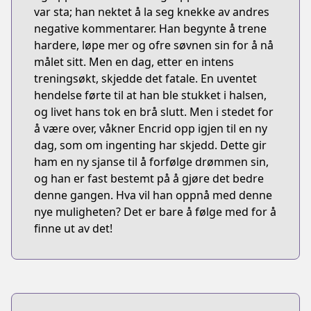
var sta; han nektet å la seg knekke av andres
negative kommentarer. Han begynte å trene
hardere, løpe mer og ofre søvnen sin for å nå
målet sitt. Men en dag, etter en intens
treningsøkt, skjedde det fatale. En uventet
hendelse førte til at han ble stukket i halsen,
og livet hans tok en brå slutt. Men i stedet for
å være over, våkner Encrid opp igjen til en ny
dag, som om ingenting har skjedd. Dette gir
ham en ny sjanse til å forfølge drømmen sin,
og han er fast bestemt på å gjøre det bedre
denne gangen. Hva vil han oppnå med denne
nye muligheten? Det er bare å følge med for å
finne ut av det!