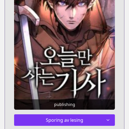
publishing
Sporing av lesing