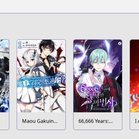
Maou Gakuin
66,666 Years:
I
no
Advent of the
S
Futekigousha:
Dark Mage