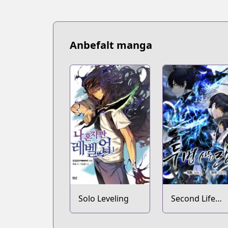
Anbefalt manga
Solo Leveling
Second Life
Ranker