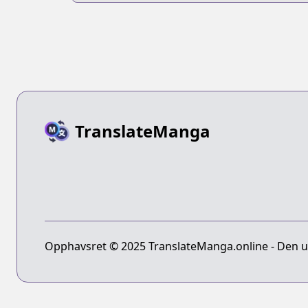
TranslateManga
Opphavsret © 2025 TranslateManga.online - Den ult