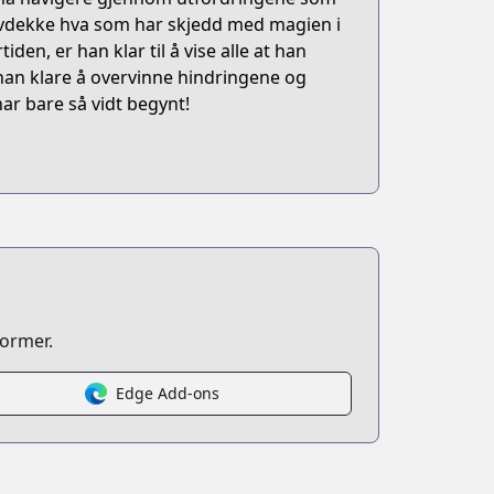
avdekke hva som har skjedd med magien i
en, er han klar til å vise alle at han
 han klare å overvinne hindringene og
ar bare så vidt begynt!
former.
Edge Add-ons