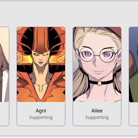
Agni
Ailee
Supporting
Supporting