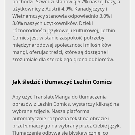
pochodzi. Szwedzi stanowią 6.7% naszej bazy, a
użytkownicy z Austrii 4.9%. Kanadyjczycy i
Wietnamczycy stanowią odpowiednio 3.0% i
3.0% naszych użytkowników. Dzięki
różnorodności językowej i kulturowej, Lezhin
Comics jest w stanie zaspokoić potrzeby
międzynarodowej społeczności miłośników
mangi, oferując treści, które są dostępne i
zrozumiałe dla szerokiego grona odbiorców.
Jak śledzić i tłumaczyć Lezhin Comics
Aby użyć TranslateManga do tłumaczenia
obrazów z Lezhin Comics, wystarczy kliknąć na
wybrane zdjęcie. Nasza platforma
automatycznie rozpozna tekst na obrazie i
przetłumaczy go na wybrany przez Ciebie język.
Tłumaczenie odbywa się błyskawicznie, co