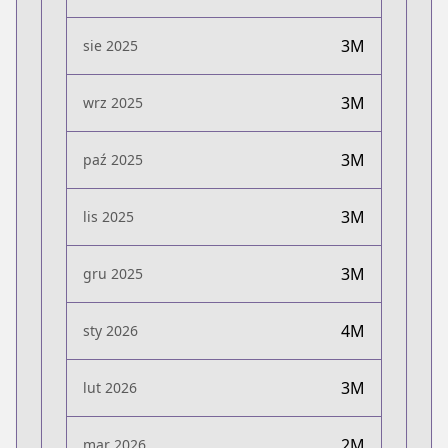
3M
sie 2025
3M
wrz 2025
3M
paź 2025
3M
lis 2025
3M
gru 2025
4M
sty 2026
3M
lut 2026
2M
mar 2026