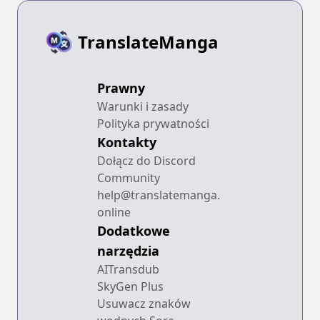
TranslateManga
Prawny
Warunki i zasady
Polityka prywatności
Kontakty
Dołącz do Discord
Community
help@translatemanga.
online
Dodatkowe
narzędzia
AITransdub
SkyGen Plus
Usuwacz znaków