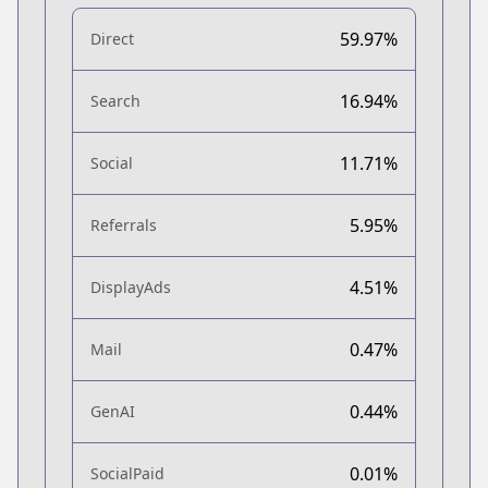
59.97%
Direct
16.94%
Search
11.71%
Social
5.95%
Referrals
4.51%
DisplayAds
0.47%
Mail
0.44%
GenAI
0.01%
SocialPaid