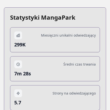
Statystyki MangaPark
Miesięczni unikalni odwiedzający
299K
Średni czas trwania
7m 28s
Strony na odwiedzającego
5.7