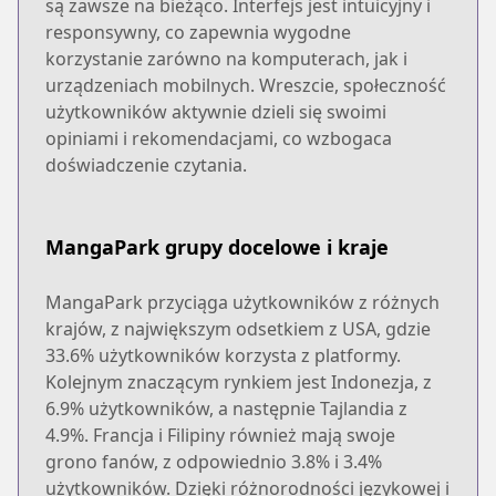
są zawsze na bieżąco. Interfejs jest intuicyjny i
responsywny, co zapewnia wygodne
korzystanie zarówno na komputerach, jak i
urządzeniach mobilnych. Wreszcie, społeczność
użytkowników aktywnie dzieli się swoimi
opiniami i rekomendacjami, co wzbogaca
doświadczenie czytania.
MangaPark grupy docelowe i kraje
MangaPark przyciąga użytkowników z różnych
krajów, z największym odsetkiem z USA, gdzie
33.6% użytkowników korzysta z platformy.
Kolejnym znaczącym rynkiem jest Indonezja, z
6.9% użytkowników, a następnie Tajlandia z
4.9%. Francja i Filipiny również mają swoje
grono fanów, z odpowiednio 3.8% i 3.4%
użytkowników. Dzięki różnorodności językowej i