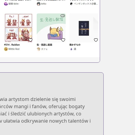
iwia artystom dzielenie się swoimi
órców mangi i fanów, oferując bogaty
ać i śledzić ulubionych artystów, co
xiv ułatwia odkrywanie nowych talentów i