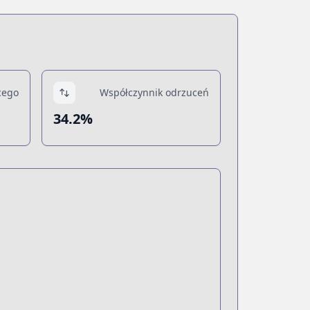
cego
Współczynnik odrzuceń
34.2%