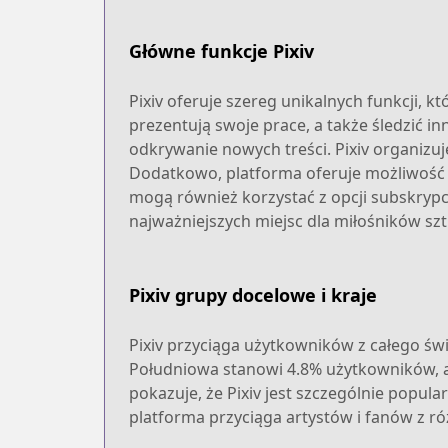
Główne funkcje Pixiv
Pixiv oferuje szereg unikalnych funkcji, k
prezentują swoje prace, a także śledzić 
odkrywanie nowych treści. Pixiv organizu
Dodatkowo, platforma oferuje możliwość 
mogą również korzystać z opcji subskrypcj
najważniejszych miejsc dla miłośników szt
Pixiv grupy docelowe i kraje
Pixiv przyciąga użytkowników z całego św
Południowa stanowi 4.8% użytkowników, a 
pokazuje, że Pixiv jest szczególnie popula
platforma przyciąga artystów i fanów z róż