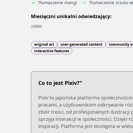
Tłumaczenie mangi
Tłumaczenie zrzutu e
Miesięczni unikalni odwiedzający:
249M
original art
user-generated content
community 
interactive features
Co to jest Pixiv?"
Pixiv to japońska platforma społecznościo
pracami, a użytkownikom odkrywanie różno
zbiór treści, od profesjonalnych ilustrac
sprzyja interakcji w społeczności. Dzięki 
inspiracji. Platforma jest dostępna w wiel