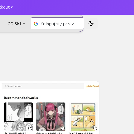
ckout
polski
Zaloguj się przez Google
Przełącz motyw