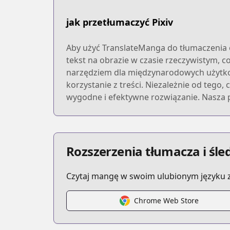
jak przetłumaczyć Pixiv
Aby użyć TranslateManga do tłumaczenia o
tekst na obrazie w czasie rzeczywistym, c
narzędziem dla międzynarodowych użytkown
korzystanie z treści. Niezależnie od tego
wygodne i efektywne rozwiązanie. Nasza p
Rozszerzenia tłumacza i śl
Czytaj mangę w swoim ulubionym języku z
Chrome Web Store