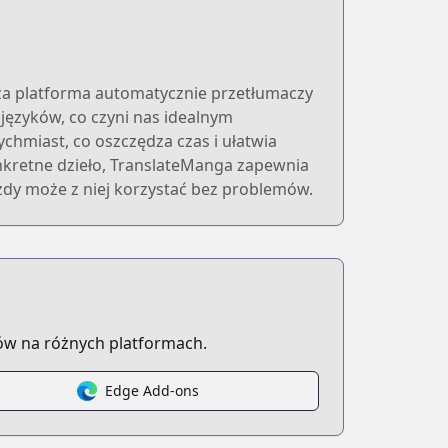
sza platforma automatycznie przetłumaczy
 języków, co czyni nas idealnym
chmiast, co oszczędza czas i ułatwia
onkretne dzieło, TranslateManga zapewnia
żdy może z niej korzystać bez problemów.
ów na różnych platformach.
Edge Add-ons