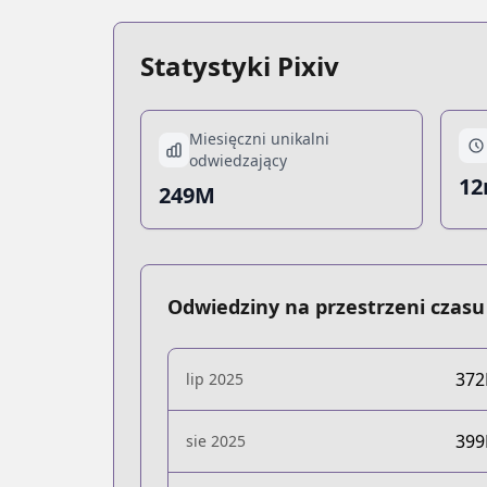
Statystyki Pixiv
Miesięczni unikalni
odwiedzający
12
249M
Odwiedziny na przestrzeni czasu
37
lip 2025
39
sie 2025