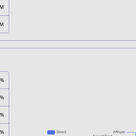
5M
9M
0%
3%
0%
8%