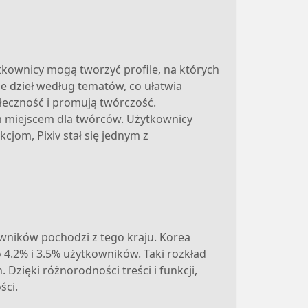
żytkownicy mogą tworzyć profile, na których
e dzieł według tematów, co ułatwia
ołeczność i promują twórczość.
ym miejscem dla twórców. Użytkownicy
cjom, Pixiv stał się jednym z
owników pochodzi z tego kraju. Korea
4.2% i 3.5% użytkowników. Taki rozkład
 Dzięki różnorodności treści i funkcji,
ści.