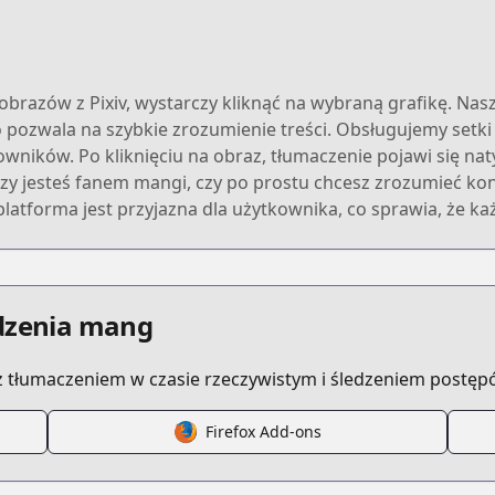
brazów z Pixiv, wystarczy kliknąć na wybraną grafikę. Na
o pozwala na szybkie zrozumienie treści. Obsługujemy setki
ików. Po kliknięciu na obraz, tłumaczenie pojawi się naty
, czy jesteś fanem mangi, czy po prostu chcesz zrozumieć k
latforma jest przyjazna dla użytkownika, co sprawia, że ka
edzenia mang
 tłumaczeniem w czasie rzeczywistym i śledzeniem postęp
Firefox Add-ons