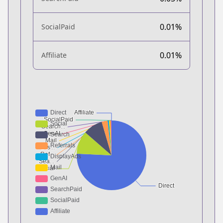
0.01%
SocialPaid
0.01%
Affiliate