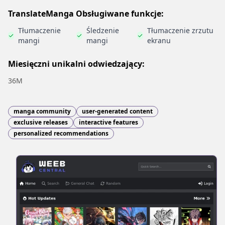
TranslateManga Obsługiwane funkcje:
Tłumaczenie
Śledzenie
Tłumaczenie zrzutu
mangi
mangi
ekranu
Miesięczni unikalni odwiedzający:
36M
manga community
user-generated content
exclusive releases
interactive features
personalized recommendations