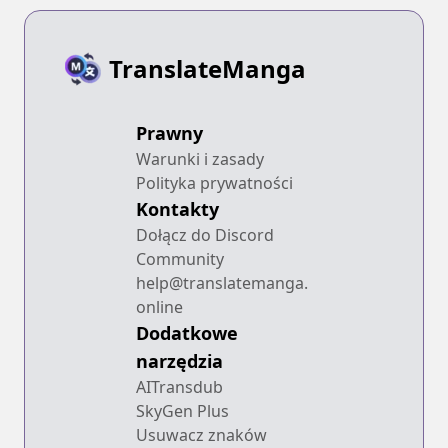
TranslateManga
Prawny
Warunki i zasady
Polityka prywatności
Kontakty
Dołącz do Discord
Community
help@translatemanga.
online
Dodatkowe
narzędzia
AITransdub
SkyGen Plus
Usuwacz znaków