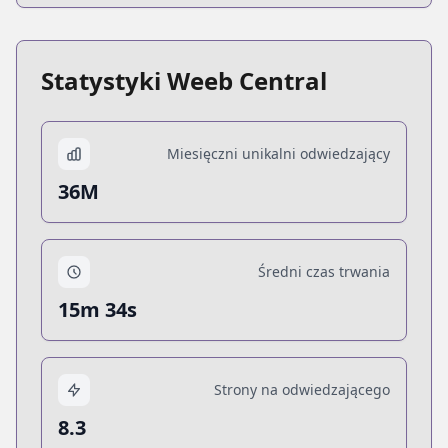
Statystyki Weeb Central
Miesięczni unikalni odwiedzający
36M
Średni czas trwania
15m 34s
Strony na odwiedzającego
8.3