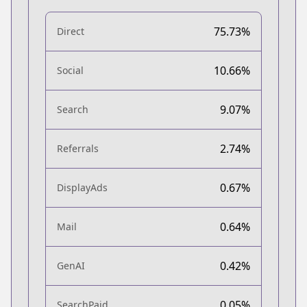
75.73%
Direct
10.66%
Social
9.07%
Search
2.74%
Referrals
0.67%
DisplayAds
0.64%
Mail
0.42%
GenAI
0.05%
SearchPaid