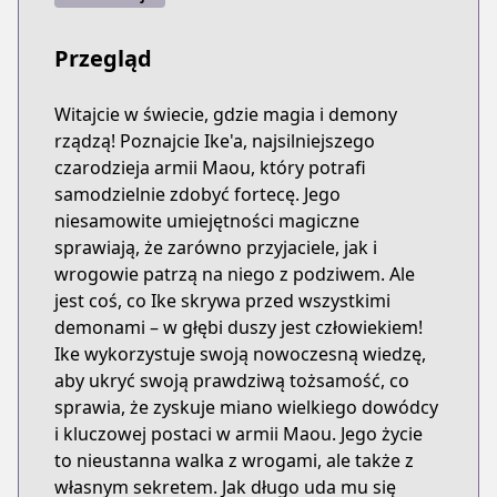
Przegląd
Witajcie w świecie, gdzie magia i demony
rządzą! Poznajcie Ike'a, najsilniejszego
czarodzieja armii Maou, który potrafi
samodzielnie zdobyć fortecę. Jego
niesamowite umiejętności magiczne
sprawiają, że zarówno przyjaciele, jak i
wrogowie patrzą na niego z podziwem. Ale
jest coś, co Ike skrywa przed wszystkimi
demonami – w głębi duszy jest człowiekiem!
Ike wykorzystuje swoją nowoczesną wiedzę,
aby ukryć swoją prawdziwą tożsamość, co
sprawia, że zyskuje miano wielkiego dowódcy
i kluczowej postaci w armii Maou. Jego życie
to nieustanna walka z wrogami, ale także z
własnym sekretem. Jak długo uda mu się