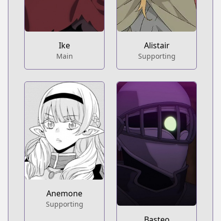
Ike
Alistair
Main
Supporting
Anemone
Supporting
Basteo