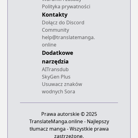
Polityka prywatności
Kontakty
Dołącz do Discord
Community
help@translatemanga.
online
Dodatkowe
narzędzia
AITransdub
SkyGen Plus
Usuwacz znaków
wodnych Sora
Prawa autorskie © 2025
TranslateManga.online - Najlepszy
tłumacz manga - Wszystkie prawa
zastrzeżone.