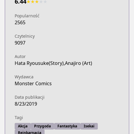
6.44
★
★
★
★
★
Popularność
2565
Czytelnicy
9097
Autor
Hata Ryousuke(Story),Anajiro (Art)
Wydawca
Monster Comics
Data publikacji
8/23/2019
Tagi
Akcja
Przygoda
Fantastyka
Isekai
Reinkarnacja