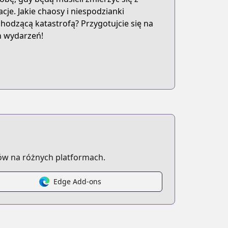
je. Jakie chaosy i niespodzianki
chodzącą katastrofą? Przygotujcie się na
h wydarzeń!
ów na różnych platformach.
Edge Add-ons