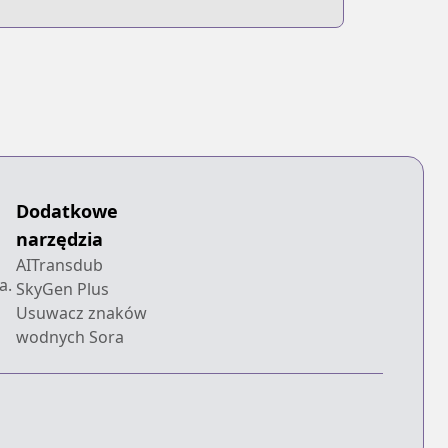
Dodatkowe
narzędzia
AITransdub
a.
SkyGen Plus
Usuwacz znaków
wodnych Sora