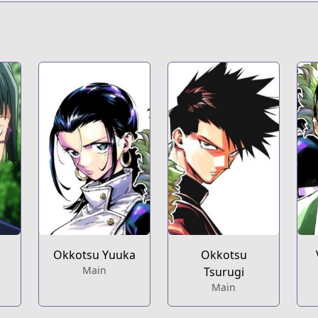
Okkotsu Yuuka
Okkotsu
Main
Tsurugi
Main