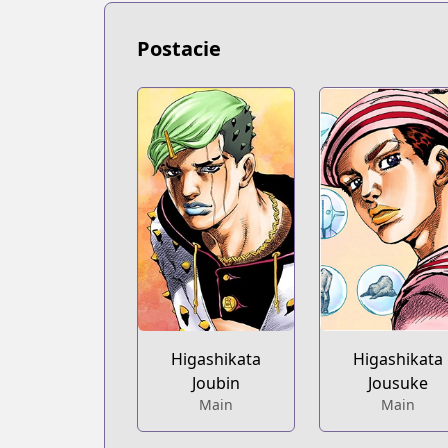
Postacie
Higashikata
Higashikata
Joubin
Jousuke
Main
Main