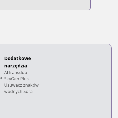
Dodatkowe
narzędzia
AITransdub
a.
SkyGen Plus
Usuwacz znaków
wodnych Sora