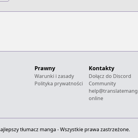
t
ds
Prawny
Kontakty
Warunki i zasady
Dołącz do Discord
Polityka prywatności
Community
help@translatemang
online
ajlepszy tłumacz manga - Wszystkie prawa zastrzeżone.