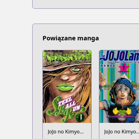
Powiązane manga
JoJo no Kimyou
JoJo no Kimyo