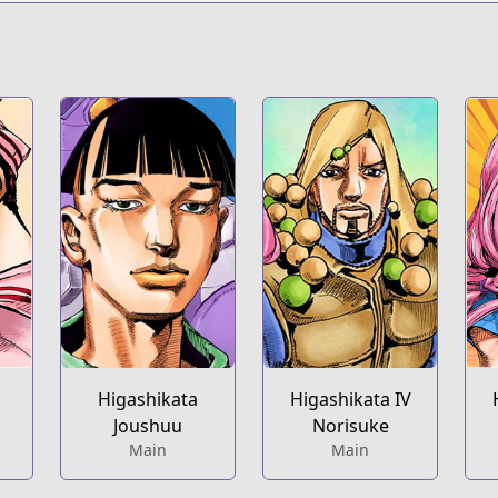
Higashikata
Higashikata IV
Joushuu
Norisuke
Main
Main