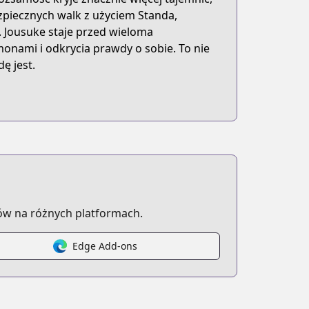
zpiecznych walk z użyciem Standa,
 Jousuke staje przed wieloma
onami i odkrycia prawdy o sobie. To nie
ę jest.
ów na różnych platformach.
Edge Add-ons