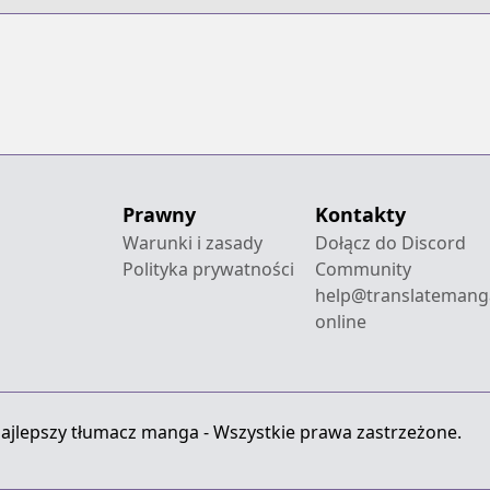
n
Prawny
Kontakty
Warunki i zasady
Dołącz do Discord
Polityka prywatności
Community
help@translatemang
online
ajlepszy tłumacz manga - Wszystkie prawa zastrzeżone.