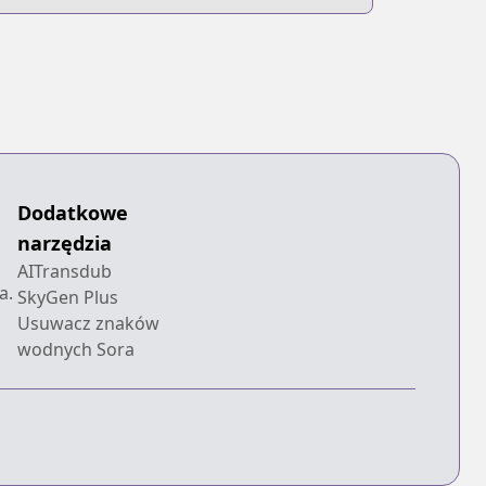
Dodatkowe
narzędzia
AITransdub
a.
SkyGen Plus
Usuwacz znaków
wodnych Sora