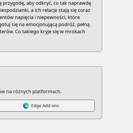
cą przygodę, aby odkryć, co tak naprawdę
espodzianki, a ich relacje stają się coraz
mentów napięcia i niepewności, które
zygotuj się na emocjonującą podróż, pełną
aterów. Co takiego kryje się w mrokach
ów na różnych platformach.
Edge Add-ons