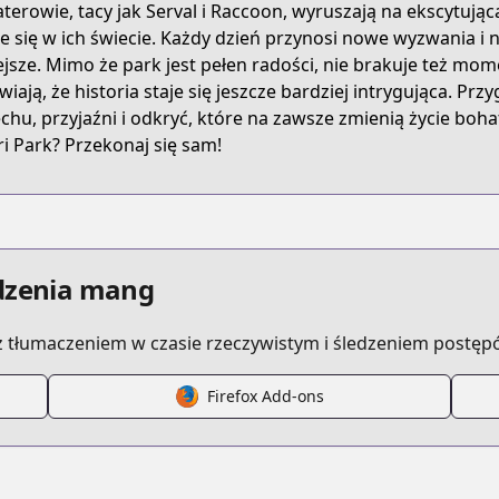
terowie, tacy jak Serval i Raccoon, wyruszają na ekscytują
je się w ich świecie. Każdy dzień przynosi nowe wyzwania i ni
iejsze. Mimo że park jest pełen radości, nie brakuje też mo
wiają, że historia staje się jeszcze bardziej intrygująca. Pr
chu, przyjaźni i odkryć, które na zawsze zmienią życie boh
ri Park? Przekonaj się sam!
edzenia mang
 tłumaczeniem w czasie rzeczywistym i śledzeniem postęp
Firefox Add-ons