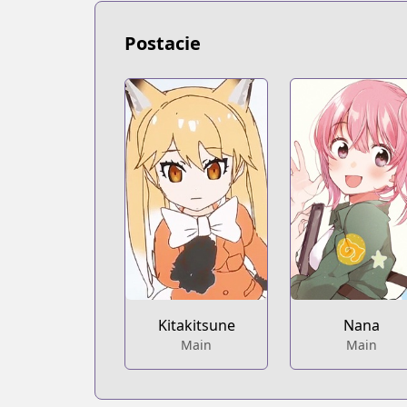
Postacie
Kitakitsune
Nana
Main
Main