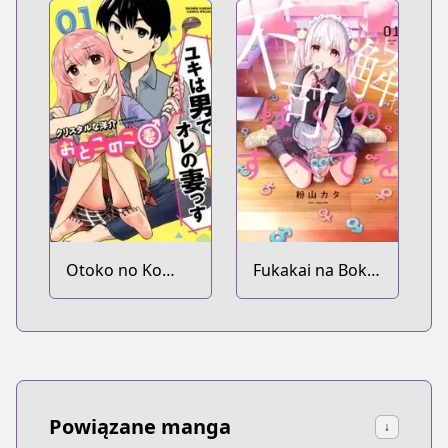
Otoko no Ko
Fukakai na Boku
Tsuma
no Subete wo
Powiązane manga
↓