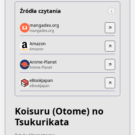
Źródła czytania
↓
mangadex.org
mangadex.org
mangadex.org
mangadex.org
https://mangadex.org/title/3bcc56f0-1b71-4542-
Amazon
Amazon
Amazon
Amazon
https://www.amazon.co.jp/dp/B09BMYMJKV
Anime-Planet
Anime-Planet
Anime-Planet
Anime-Planet
eBookJapan
https://www.anime-planet.com/manga/osananajim
eBookJapan
eBookJapan
eBookJapan
https://ebookjapan.yahoo.co.jp/books/604518/
Koisuru (Otome) no
Official Raw
Official Raw
Tsukurikata
https://comic.pixiv.net/works/6403
Kitsu