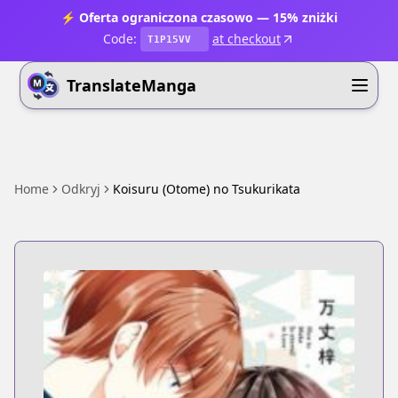
⚡ Oferta ograniczona czasowo — 15% zniżki
Code:
at checkout
T1P15VV
TranslateManga
Home
Odkryj
Koisuru (Otome) no Tsukurikata