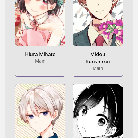
Hiura Mihate
Midou
Main
Kenshirou
Main