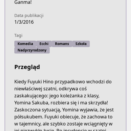
Ganma!
Data publikacji
1/3/2016
Tagi
Komedia
Ecchi
Romans
Szkoła
Nadprzyrodzony
Przegląd
Kiedy Fuyuki Hino przypadkowo wchodzi do
niewłaściwej szatni, odkrywa coś
zaskakującego: jego koleżanka z klasy,
Yomina Sakuba, rozbiera się i ma skrzydła!
Zaskoczona sytuacją, Yomina wyjawia, że jest
półsukubem. Fuyuki obiecuje, że zachowa to
w tajemnicy, ale szybko zostaje wciągnięty w
jej niezwykłe życie. Po incydencie w szatni,