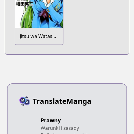
Jitsu wa Watashi
wa
TranslateManga
Prawny
Warunki i zasady