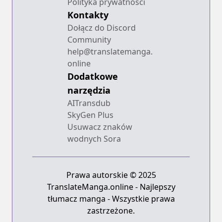
Polityka prywatności
Kontakty
Dołącz do Discord
Community
help@translatemanga.
online
Dodatkowe
narzędzia
AITransdub
SkyGen Plus
Usuwacz znaków
wodnych Sora
Prawa autorskie © 2025
TranslateManga.online - Najlepszy
tłumacz manga - Wszystkie prawa
zastrzeżone.