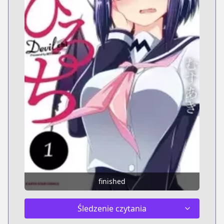
finished
Śledzenie czytania