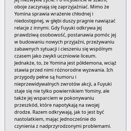
oboje zaczynają się zaprzyjaźniać. Mimo że
Yomina sprawia wrażenie chłodnej i
niedostępnej, w głębi duszy pragnie nawiązać
relacje z innymi. Gdy Fuyuki odkrywa jej
prawdziwą osobowość, postanawia pomóc jej
w budowaniu nowych przyjaźni, przeżywaniu
zabawnych sytuacji i cieszeniu się wspólnym
czasem jako zwykli uczniowie liceum.
Jednakże, to, że Yomina jest półdemona, wciąż
stawia przed nimi różnorodne wyzwania. Ich
przygody pełne są humoru i
nieprzewidywalnych zwrotów akcji, a Fuyuki
staje się nie tylko powiernikiem Yominy, ale
także jej wsparciem w pokonywaniu
przeszkód, które napotykają na swojej
drodze. Razem odkrywają, jak to jest być
nastolatkiem, mając jednocześnie do
czynienia z nadprzyrodzonymi problemami.