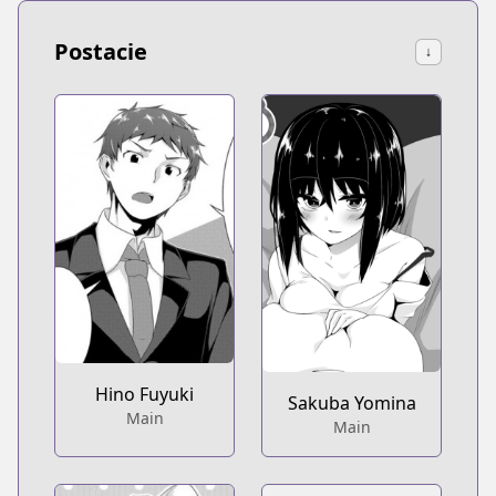
Postacie
↓
Hino Fuyuki
Sakuba Yomina
Main
Main