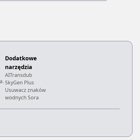
Dodatkowe
narzędzia
AITransdub
a.
SkyGen Plus
Usuwacz znaków
wodnych Sora