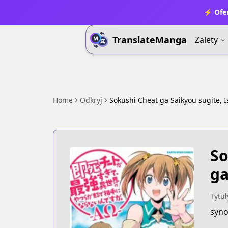
⚡ Ofer
TranslateManga
Zalety
Home
Odkryj
Sokushi Cheat ga Saikyou sugite, 
So
ga
Tytuł
syno