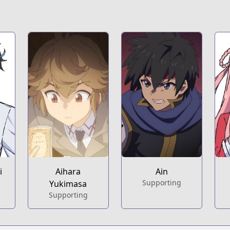
i
Aihara
Ain
Supporting
Yukimasa
Supporting