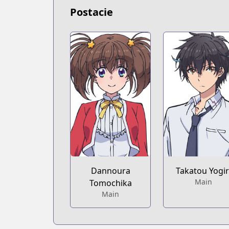
Postacie
Dannoura
Takatou Yogir
Main
Tomochika
Main