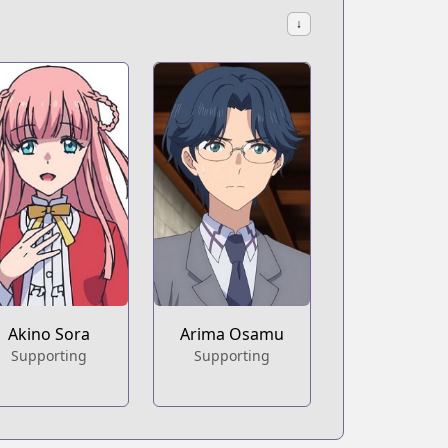
↓
Akino Sora
Arima Osamu
Supporting
Supporting