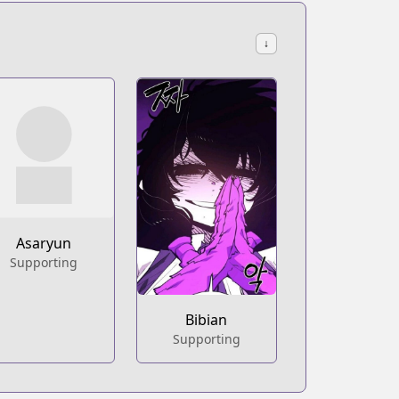
↓
Asaryun
Supporting
Bibian
Supporting