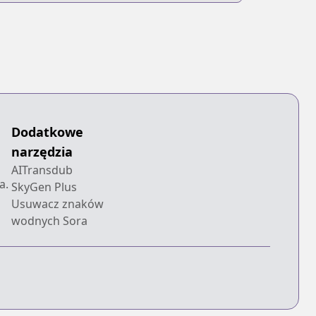
Dodatkowe
narzędzia
AITransdub
a.
SkyGen Plus
Usuwacz znaków
wodnych Sora