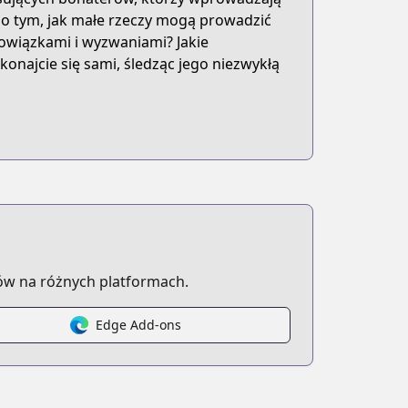
ć o tym, jak małe rzeczy mogą prowadzić
owiązkami i wyzwaniami? Jakie
konajcie się sami, śledząc jego niezwykłą
ów na różnych platformach.
Edge Add-ons