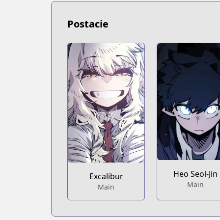
Postacie
Heo Seol-Jin
Excalibur
Main
Main