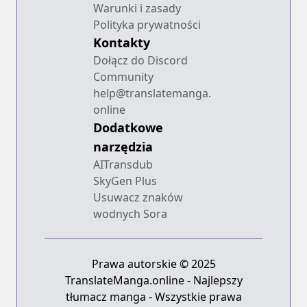
Warunki i zasady
Polityka prywatności
Kontakty
Dołącz do Discord
Community
help@translatemanga.
online
Dodatkowe
narzędzia
AITransdub
SkyGen Plus
Usuwacz znaków
wodnych Sora
Prawa autorskie © 2025
TranslateManga.online - Najlepszy
tłumacz manga - Wszystkie prawa