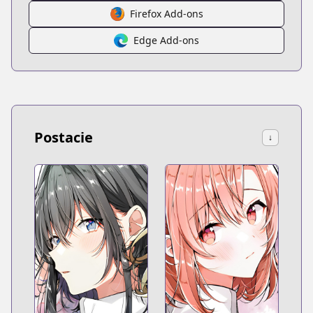
Firefox Add-ons
Edge Add-ons
Postacie
↓