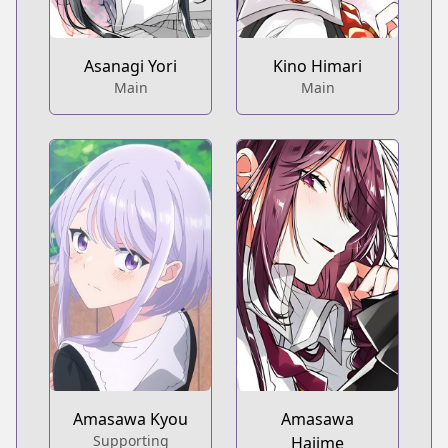
Asanagi Yori
Kino Himari
Main
Main
Amasawa Kyou
Amasawa
Supporting
Hajime