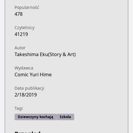
Popularność
478
Czytelnicy
41219
Autor
Takeshima Eku(Story & Art)
Wydawca
Comic Yuri Hime
Data publikacji
2/18/2019
Tagi
Dziewczyny kochają
Szkoła