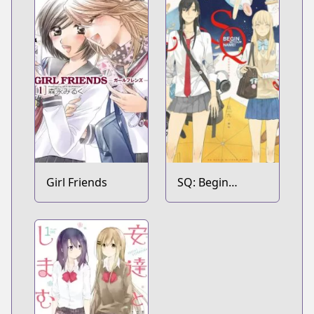
Girl Friends
SQ: Begin
W/Your Name!