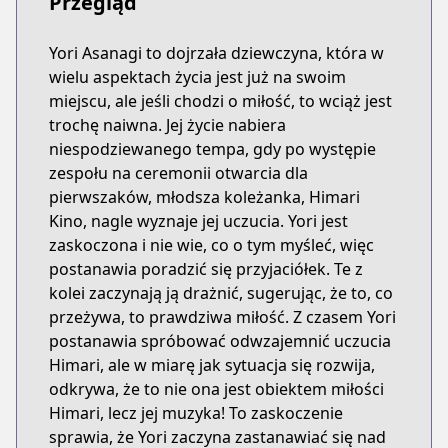
Przegląd
Yori Asanagi to dojrzała dziewczyna, która w
wielu aspektach życia jest już na swoim
miejscu, ale jeśli chodzi o miłość, to wciąż jest
trochę naiwna. Jej życie nabiera
niespodziewanego tempa, gdy po występie
zespołu na ceremonii otwarcia dla
pierwszaków, młodsza koleżanka, Himari
Kino, nagle wyznaje jej uczucia. Yori jest
zaskoczona i nie wie, co o tym myśleć, więc
postanawia poradzić się przyjaciółek. Te z
kolei zaczynają ją drażnić, sugerując, że to, co
przeżywa, to prawdziwa miłość. Z czasem Yori
postanawia spróbować odwzajemnić uczucia
Himari, ale w miarę jak sytuacja się rozwija,
odkrywa, że to nie ona jest obiektem miłości
Himari, lecz jej muzyka! To zaskoczenie
sprawia, że Yori zaczyna zastanawiać się nad