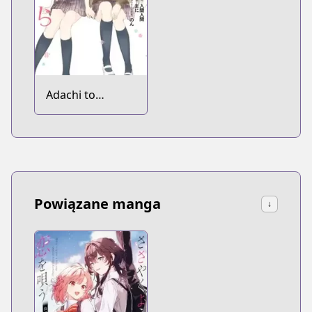
Adachi to
Shimamura
Powiązane manga
↓