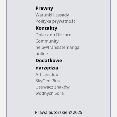
Prawny
Warunki i zasady
Polityka prywatności
Kontakty
Dołącz do Discord
Community
help@translatemanga.
online
Dodatkowe
narzędzia
AITransdub
SkyGen Plus
Usuwacz znaków
wodnych Sora
Prawa autorskie © 2025