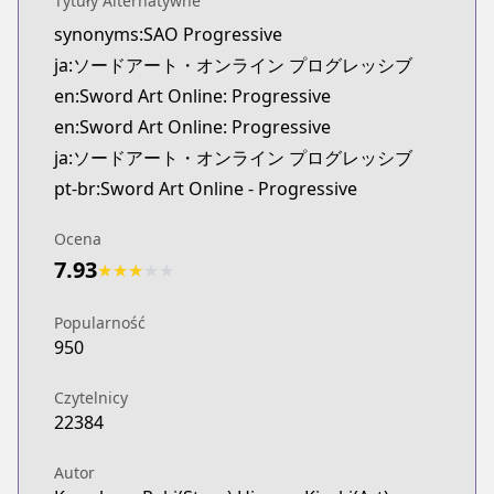
Tytuły Alternatywne
synonyms:SAO Progressive
ja:ソードアート・オンライン プログレッシブ
en:Sword Art Online: Progressive
en:Sword Art Online: Progressive
ja:ソードアート・オンライン プログレッシブ
pt-br:Sword Art Online - Progressive
Ocena
7.93
★
★
★
★
★
Popularność
950
Czytelnicy
22384
Autor