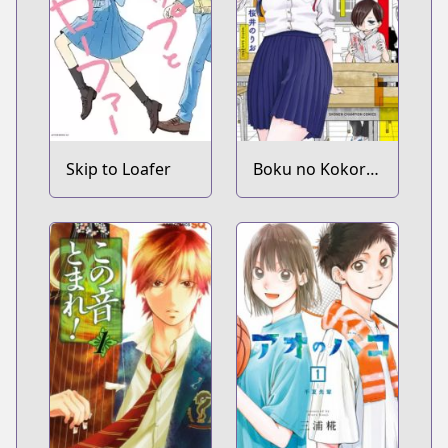
Skip to Loafer
Boku no Kokoro
no Yabai Yatsu