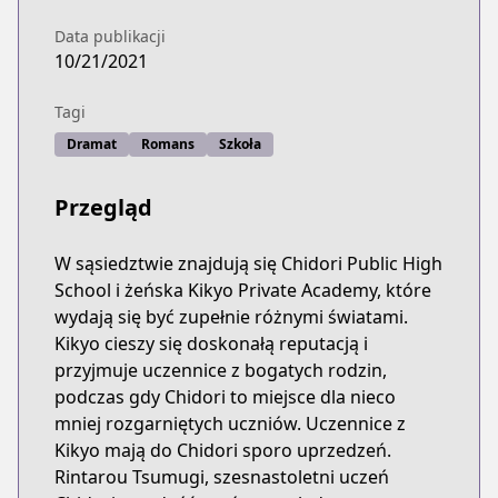
Data publikacji
10/21/2021
Tagi
Dramat
Romans
Szkoła
Przegląd
W sąsiedztwie znajdują się Chidori Public High
School i żeńska Kikyo Private Academy, które
wydają się być zupełnie różnymi światami.
Kikyo cieszy się doskonałą reputacją i
przyjmuje uczennice z bogatych rodzin,
podczas gdy Chidori to miejsce dla nieco
mniej rozgarniętych uczniów. Uczennice z
Kikyo mają do Chidori sporo uprzedzeń.
Rintarou Tsumugi, szesnastoletni uczeń