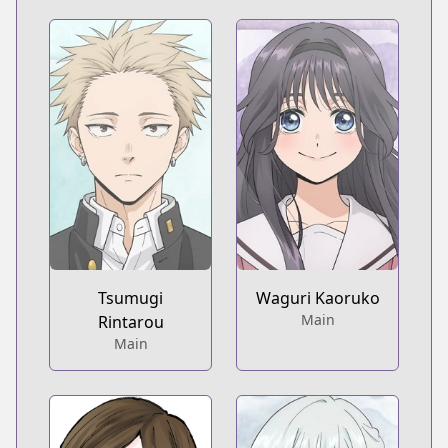
Tsumugi
Waguri Kaoruko
Main
Rintarou
Main