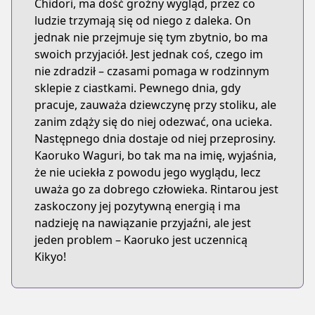
Chidori, ma dość groźny wygląd, przez co
ludzie trzymają się od niego z daleka. On
jednak nie przejmuje się tym zbytnio, bo ma
swoich przyjaciół. Jest jednak coś, czego im
nie zdradził – czasami pomaga w rodzinnym
sklepie z ciastkami. Pewnego dnia, gdy
pracuje, zauważa dziewczynę przy stoliku, ale
zanim zdąży się do niej odezwać, ona ucieka.
Następnego dnia dostaje od niej przeprosiny.
Kaoruko Waguri, bo tak ma na imię, wyjaśnia,
że nie uciekła z powodu jego wyglądu, lecz
uważa go za dobrego człowieka. Rintarou jest
zaskoczony jej pozytywną energią i ma
nadzieję na nawiązanie przyjaźni, ale jest
jeden problem – Kaoruko jest uczennicą
Kikyo!