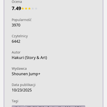
Ocena
7.49
★
★
★
★
★
Popularność
3970
Czytelnicy
6442
Autor
Hakuri (Story & Art)
Wydawca
Shounen Jump+
Data publikacji
10/23/2025
Tagi