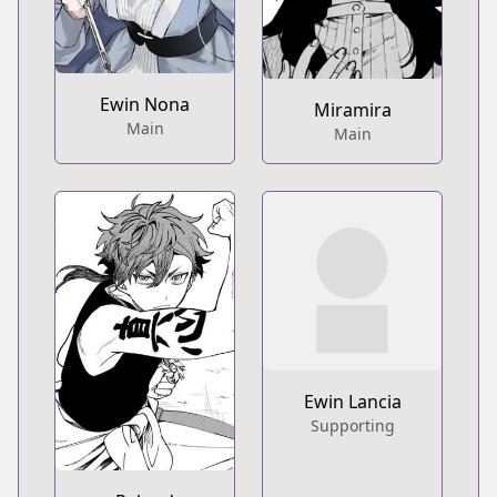
Ewin Nona
Miramira
Main
Main
Ewin Lancia
Supporting