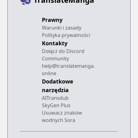
Prawny
Warunki i zasady
Polityka prywatności
Kontakty
Dołącz do Discord
Community
help@translatemanga.
online
Dodatkowe
narzędzia
AITransdub
SkyGen Plus
Usuwacz znaków
wodnych Sora