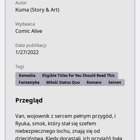
Autor
Kuma (Story & Art)
Wydawca
Comic Alive
Data publikacji
1/27/2022
Tagi
Komedia
Eligible Titles for You Should Read This
Fantastyka
Miłość Status Quo
Romans
Seinen
Przegląd
Van, wojownik z sercem pełnym przygód, i
Ryuka, smok, który stał się szefem
niebezpiecznego lochu, znają się od
dzieciństwa. Kiedy dorastali, ich przyjaźń była