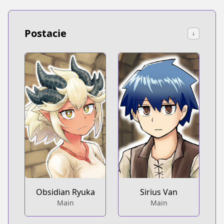
Postacie
↓
Obsidian Ryuka
Sirius Van
Main
Main