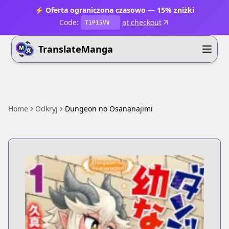
⚡ Oferta ograniczona czasowo — 15% zniżki
Code:
at checkout
T1P15VV
TranslateManga
Home
Odkryj
Dungeon no Osananajimi