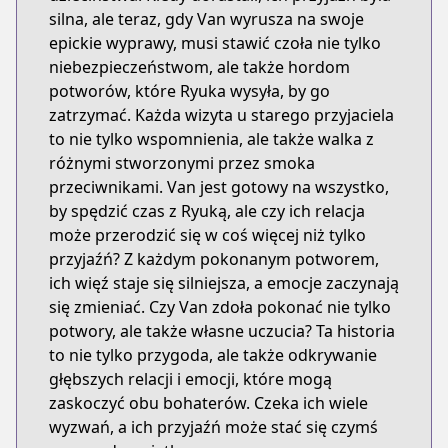
silna, ale teraz, gdy Van wyrusza na swoje
epickie wyprawy, musi stawić czoła nie tylko
niebezpieczeństwom, ale także hordom
potworów, które Ryuka wysyła, by go
zatrzymać. Każda wizyta u starego przyjaciela
to nie tylko wspomnienia, ale także walka z
różnymi stworzonymi przez smoka
przeciwnikami. Van jest gotowy na wszystko,
by spędzić czas z Ryuką, ale czy ich relacja
może przerodzić się w coś więcej niż tylko
przyjaźń? Z każdym pokonanym potworem,
ich więź staje się silniejsza, a emocje zaczynają
się zmieniać. Czy Van zdoła pokonać nie tylko
potwory, ale także własne uczucia? Ta historia
to nie tylko przygoda, ale także odkrywanie
głębszych relacji i emocji, które mogą
zaskoczyć obu bohaterów. Czeka ich wiele
wyzwań, a ich przyjaźń może stać się czymś