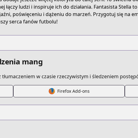
j łączy ludzi i inspiruje ich do działania. Fantasista Stella t
jaźni, poświęceniu i dążeniu do marzeń. Przygotuj się na 
szy serca fanów futbolu!
edzenia mang
 tłumaczeniem w czasie rzeczywistym i śledzeniem postęp
Firefox Add-ons