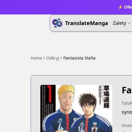
⚡ Ofer
TranslateManga
Zalety
Home
Odkryj
Fantasista Stella
Fa
Tytuł
syn
Ocen