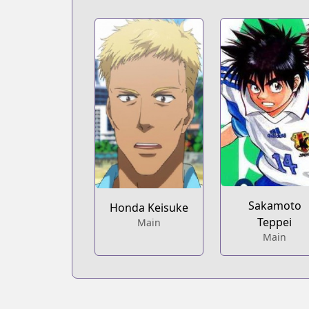
Sakamoto
Honda Keisuke
Teppei
Main
Main