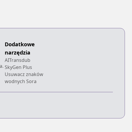
Dodatkowe
narzędzia
AITransdub
a.
SkyGen Plus
Usuwacz znaków
wodnych Sora