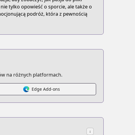
o nie tylko opowieść o sporcie, ale także o
emocjonującą podróż, która z pewnością
ów na różnych platformach.
Edge Add-ons
↓