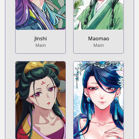
Jinshi
Maomao
Main
Main