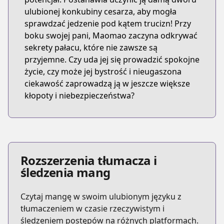
ulubionej konkubiny cesarza, aby mogła
sprawdzać jedzenie pod kątem trucizn! Przy
boku swojej pani, Maomao zaczyna odkrywać
sekrety pałacu, które nie zawsze są
przyjemne. Czy uda jej się prowadzić spokojne
życie, czy może jej bystrość i nieugaszona
ciekawość zaprowadzą ją w jeszcze większe
kłopoty i niebezpieczeństwa?
Rozszerzenia tłumacza i
śledzenia mang
Czytaj mangę w swoim ulubionym języku z
tłumaczeniem w czasie rzeczywistym i
śledzeniem postępów na różnych platformach.