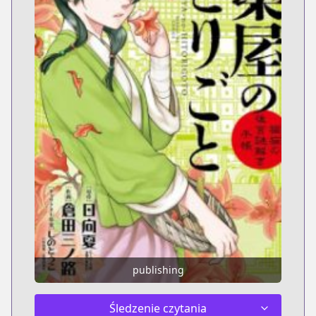
publishing
Śledzenie czytania