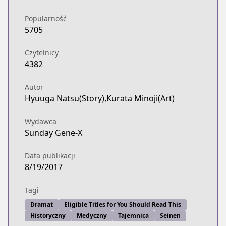
Popularność
5705
Czytelnicy
4382
Autor
Hyuuga Natsu(Story),Kurata Minoji(Art)
Wydawca
Sunday Gene-X
Data publikacji
8/19/2017
Tagi
Dramat
Eligible Titles for You Should Read This
Historyczny
Medyczny
Tajemnica
Seinen