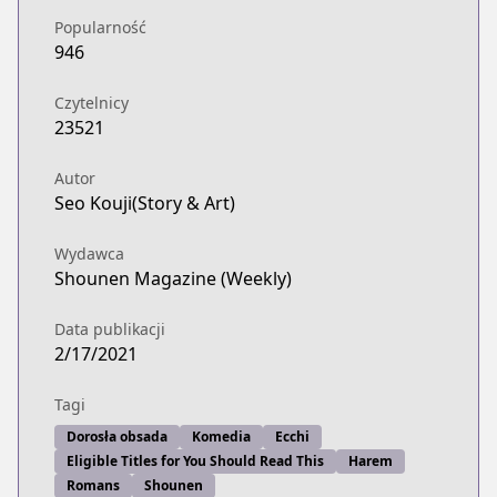
Popularność
946
Czytelnicy
23521
Autor
Seo Kouji(Story & Art)
Wydawca
Shounen Magazine (Weekly)
Data publikacji
2/17/2021
Tagi
Dorosła obsada
Komedia
Ecchi
Eligible Titles for You Should Read This
Harem
Romans
Shounen