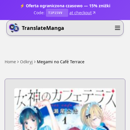
⚡ Oferta ograniczona czasowo — 15% zniżki
Code:
at checkout
T1P15VV
TranslateManga
Home
Odkryj
Megami no Café Terrace