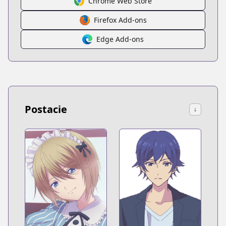
Chrome Web Store
Firefox Add-ons
Edge Add-ons
Postacie
↓