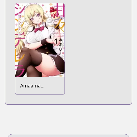
Amaama
Cinderella