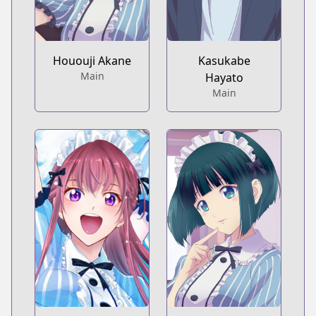
Hououji Akane
Kasukabe
Main
Hayato
Main