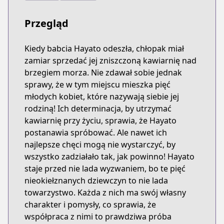
Przegląd
Kiedy babcia Hayato odeszła, chłopak miał
zamiar sprzedać jej zniszczoną kawiarnię nad
brzegiem morza. Nie zdawał sobie jednak
sprawy, że w tym miejscu mieszka pięć
młodych kobiet, które nazywają siebie jej
rodziną! Ich determinacja, by utrzymać
kawiarnię przy życiu, sprawia, że Hayato
postanawia spróbować. Ale nawet ich
najlepsze chęci mogą nie wystarczyć, by
wszystko zadziałało tak, jak powinno! Hayato
staje przed nie lada wyzwaniem, bo te pięć
nieokiełznanych dziewczyn to nie lada
towarzystwo. Każda z nich ma swój własny
charakter i pomysły, co sprawia, że
współpraca z nimi to prawdziwa próba