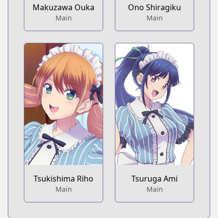
Makuzawa Ouka
Ono Shiragiku
Main
Main
Tsukishima Riho
Tsuruga Ami
Main
Main