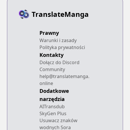
TranslateManga
Prawny
Warunki i zasady
Polityka prywatności
Kontakty
Dołącz do Discord
Community
help@translatemanga.
online
Dodatkowe
narzędzia
AITransdub
SkyGen Plus
Usuwacz znaków
wodnych Sora