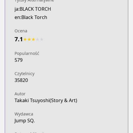
ja:BLACK TORCH
en:Black Torch
Ocena
7.1
★
★
★
★
★
Popularność
579
Czytelnicy
35820
Autor
Takaki Tsuyoshi(Story & Art)
Wydawca
Jump SQ.