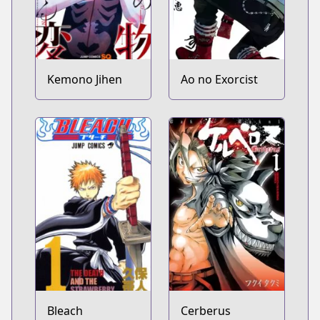
Kemono Jihen
Ao no Exorcist
Bleach
Cerberus