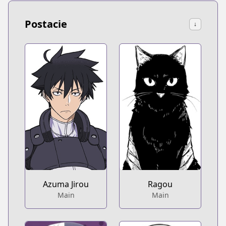
Postacie
↓
Azuma Jirou
Ragou
Main
Main