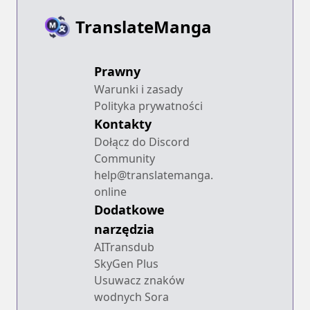
TranslateManga
Prawny
Warunki i zasady
Polityka prywatności
Kontakty
Dołącz do Discord
Community
help@translatemanga.
online
Dodatkowe
narzędzia
AITransdub
SkyGen Plus
Usuwacz znaków
wodnych Sora