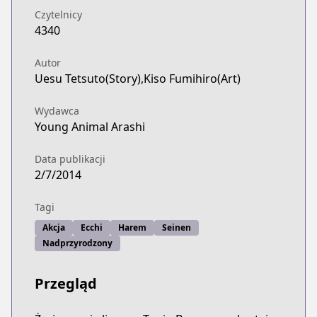
Czytelnicy
4340
Autor
Uesu Tetsuto(Story),Kiso Fumihiro(Art)
Wydawca
Young Animal Arashi
Data publikacji
2/7/2014
Tagi
Akcja
Ecchi
Harem
Seinen
Nadprzyrodzony
Przegląd