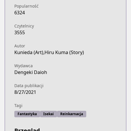
Popularność
6324
Czytelnicy
3555
Autor
Kunieda (Art),Hiru Kuma (Story)
Wydawca
Dengeki Daioh
Data publikacji
8/27/2021
Tagi
Fantastyka
Isekai
Reinkarnacja
Przegląd