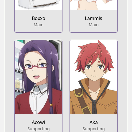
Boxxo
Lammis
Main
Main
Acowi
Aka
Supporting
Supporting