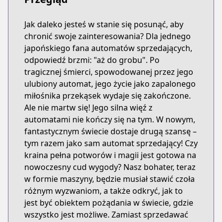
Jak daleko jesteś w stanie się posunąć, aby
chronić swoje zainteresowania? Dla jednego
japońskiego fana automatów sprzedających,
odpowiedź brzmi: "aż do grobu". Po
tragicznej śmierci, spowodowanej przez jego
ulubiony automat, jego życie jako zapalonego
miłośnika przekąsek wydaje się zakończone.
Ale nie martw się! Jego silna więź z
automatami nie kończy się na tym. W nowym,
fantastycznym świecie dostaje drugą szansę –
tym razem jako sam automat sprzedający! Czy
kraina pełna potworów i magii jest gotowa na
nowoczesny cud wygody? Nasz bohater, teraz
w formie maszyny, będzie musiał stawić czoła
różnym wyzwaniom, a także odkryć, jak to
jest być obiektem pożądania w świecie, gdzie
wszystko jest możliwe. Zamiast sprzedawać