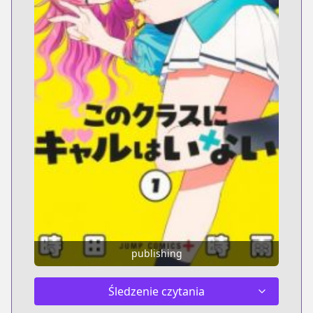
publishing
Śledzenie czytania