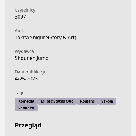
Czytelnicy
3097
Autor
Tokita Shigure(Story & Art)
Wydawca
Shounen Jump+
Data publikacji
4/25/2023
Tagi
Komedia
Miłość Status Quo
Romans
Szkoła
Shounen
Przegląd