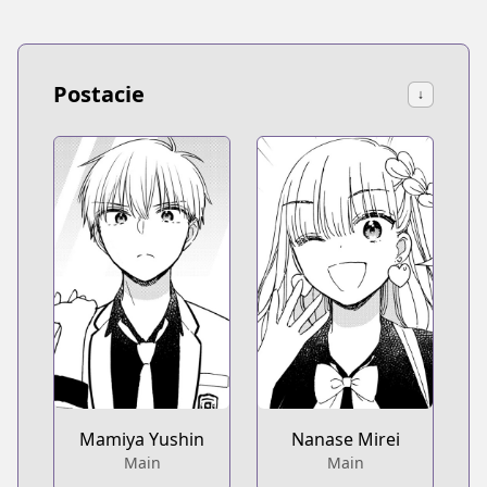
Postacie
↓
Mamiya Yushin
Nanase Mirei
Main
Main