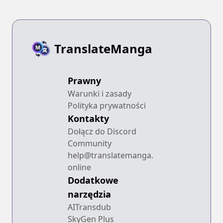
TranslateManga
Prawny
Warunki i zasady
Polityka prywatności
Kontakty
Dołącz do Discord
Community
help@translatemanga.
online
Dodatkowe
narzędzia
AITransdub
SkyGen Plus