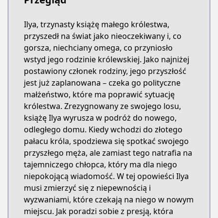
Ilya, trzynasty książę małego królestwa,
przyszedł na świat jako nieoczekiwany i, co
gorsza, niechciany omega, co przyniosło
wstyd jego rodzinie królewskiej. Jako najniżej
postawiony członek rodziny, jego przyszłość
jest już zaplanowana – czeka go polityczne
małżeństwo, które ma poprawić sytuację
królestwa. Zrezygnowany ze swojego losu,
książę Ilya wyrusza w podróż do nowego,
odległego domu. Kiedy wchodzi do złotego
pałacu króla, spodziewa się spotkać swojego
przyszłego męża, ale zamiast tego natrafia na
tajemniczego chłopca, który ma dla niego
niepokojącą wiadomość. W tej opowieści Ilya
musi zmierzyć się z niepewnością i
wyzwaniami, które czekają na niego w nowym
miejscu. Jak poradzi sobie z presją, która