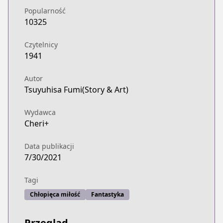
Popularność
10325
Czytelnicy
1941
Autor
Tsuyuhisa Fumi(Story & Art)
Wydawca
Cheri+
Data publikacji
7/30/2021
Tagi
Chłopięca miłość
Fantastyka
Przegląd