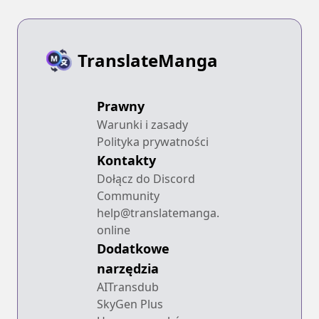
TranslateManga
Prawny
Warunki i zasady
Polityka prywatności
Kontakty
Dołącz do Discord
Community
help@translatemanga.
online
Dodatkowe
narzędzia
AITransdub
SkyGen Plus