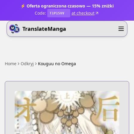
⚡ Oferta ograniczona czasowo — 15% zniżki
Code:
at checkout
T1P15VV
TranslateManga
Home
Odkryj
Kouguu no Omega