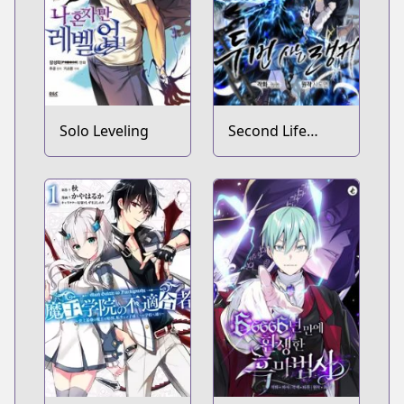
Solo Leveling
Second Life
Ranker