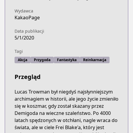
Wydawca
KakaoPage
Data publikacji
5/1/2020
Tagi
Akcja
Przygoda
Fantastyka
Reinkarnacja
Przegląd
Lucas Trowman był niegdyś najsłynniejszym
archimagiem w historii, ale jego życie zmieniło
się w koszmar, gdy został skazany przez
Demigoda na wieczne szaleństwo. Po 4000
latach spędzonych w otchłani, nagle wraca do
świata, ale w ciele Frei Blake'a, który jest