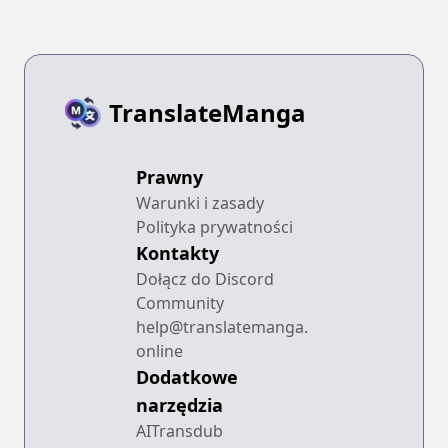
TranslateManga
Prawny
Warunki i zasady
Polityka prywatności
Kontakty
Dołącz do Discord
Community
help@translatemanga.
online
Dodatkowe
narzędzia
AITransdub