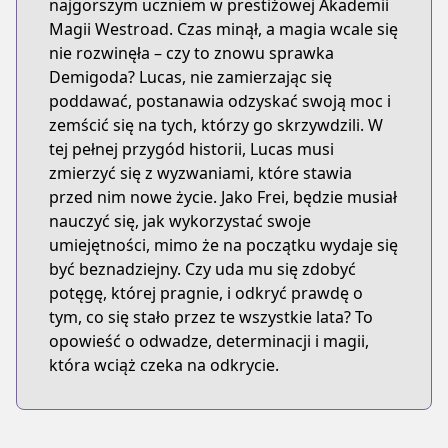
najgorszym uczniem w prestiżowej Akademii
Magii Westroad. Czas minął, a magia wcale się
nie rozwinęła – czy to znowu sprawka
Demigoda? Lucas, nie zamierzając się
poddawać, postanawia odzyskać swoją moc i
zemścić się na tych, którzy go skrzywdzili. W
tej pełnej przygód historii, Lucas musi
zmierzyć się z wyzwaniami, które stawia
przed nim nowe życie. Jako Frei, będzie musiał
nauczyć się, jak wykorzystać swoje
umiejętności, mimo że na początku wydaje się
być beznadziejny. Czy uda mu się zdobyć
potęgę, której pragnie, i odkryć prawdę o
tym, co się stało przez te wszystkie lata? To
opowieść o odwadze, determinacji i magii,
która wciąż czeka na odkrycie.