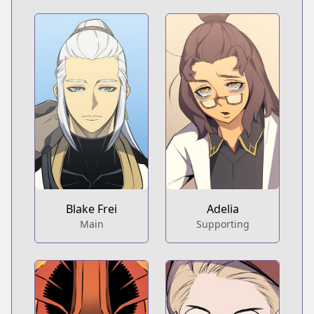
Adelia
Blake Frei
Supporting
Main