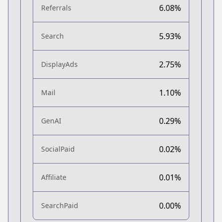
6.08%
Referrals
5.93%
Search
2.75%
DisplayAds
1.10%
Mail
0.29%
GenAI
0.02%
SocialPaid
0.01%
Affiliate
0.00%
SearchPaid