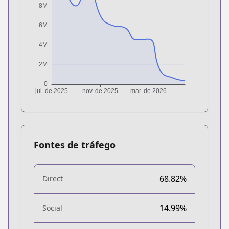
Fontes de tráfego
68.82%
Direct
14.99%
Social