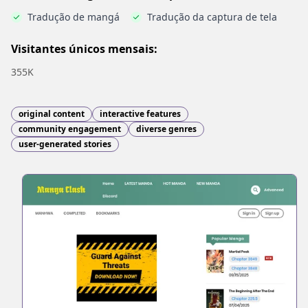
Tradução de mangá
Tradução da captura de tela
Visitantes únicos mensais:
355K
original content
interactive features
community engagement
diverse genres
user-generated stories