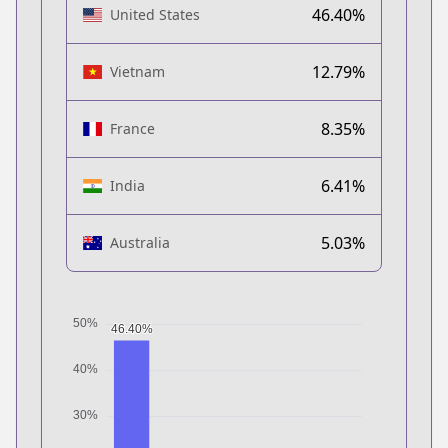
46.40%
United States
12.79%
Vietnam
8.35%
France
6.41%
India
5.03%
Australia