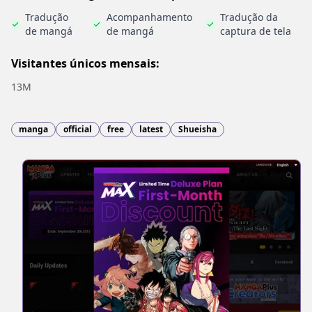
Tradução
Acompanhamento
Tradução da
de mangá
de mangá
captura de tela
Visitantes únicos mensais:
13M
manga
official
free
latest
Shueisha