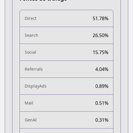
51.78%
Direct
26.50%
Search
15.75%
Social
4.04%
Referrals
0.89%
DisplayAds
0.51%
Mail
0.31%
GenAI