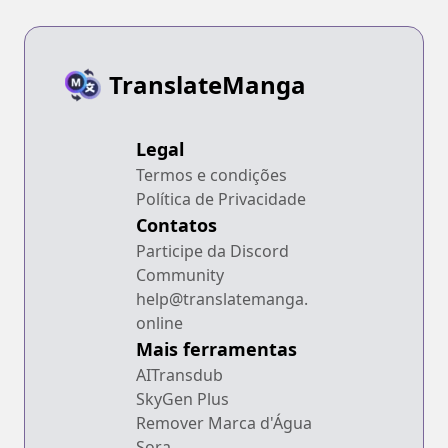
TranslateManga
Legal
Termos e condições
Política de Privacidade
Contatos
Participe da Discord
Community
help@translatemanga.
online
Mais ferramentas
AITransdub
SkyGen Plus
Remover Marca d'Água
Sora