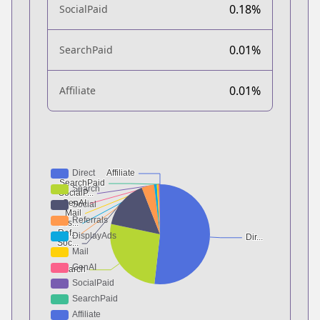
0.18%
SocialPaid
0.01%
SearchPaid
0.01%
Affiliate