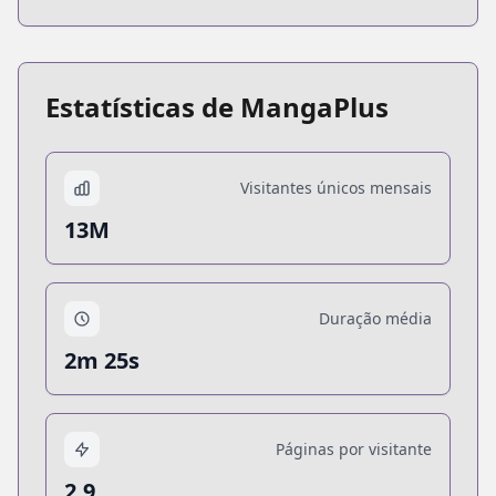
Estatísticas de MangaPlus
Visitantes únicos mensais
13M
Duração média
2m 25s
Páginas por visitante
2.9