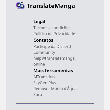
TranslateManga
Legal
Termos e condições
Política de Privacidade
Contatos
Participe da Discord
Community
help@translatemanga.
online
Mais ferramentas
AITransdub
SkyGen Plus
Remover Marca d'Água
Sora