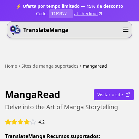
⚡ Oferta por tempo limitado — 15% de desconto
Code:
at checkout
T1P15VV
TranslateManga
Home
Sites de manga suportados
mangaread
MangaRead
Visitar o site
Delve into the Art of Manga Storytelling
4.2
TranslateManga Recursos suportados: