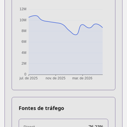
Fontes de tráfego
76.23%
Direct