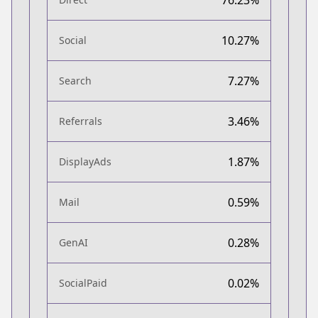
10.27%
Social
7.27%
Search
3.46%
Referrals
1.87%
DisplayAds
0.59%
Mail
0.28%
GenAI
0.02%
SocialPaid