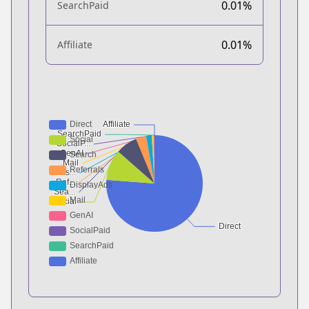
0.01%
SearchPaid
0.01%
Affiliate