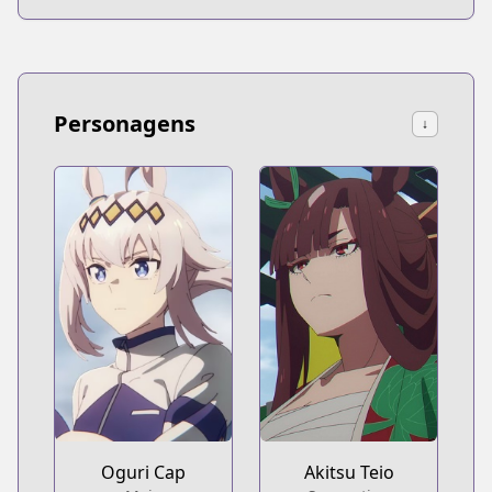
Personagens
↓
Oguri Cap
Akitsu Teio