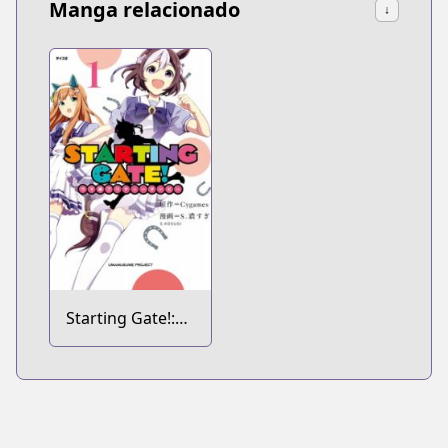
Manga relacionado
↓
Starting Gate!:
Uma Musume
Pretty Derby