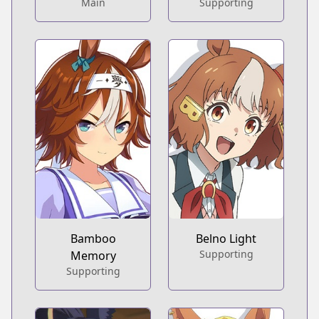
Main
Supporting
Bamboo
Belno Light
Supporting
Memory
Supporting