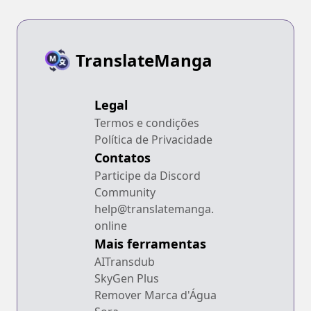
TranslateManga
Legal
Termos e condições
Política de Privacidade
Contatos
Participe da Discord
Community
help@translatemanga.
online
Mais ferramentas
AITransdub
SkyGen Plus
Remover Marca d'Água