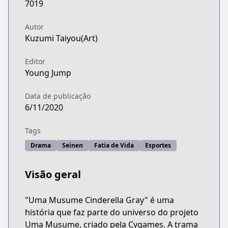
7019
Autor
Kuzumi Taiyou(Art)
Editor
Young Jump
Data de publicação
6/11/2020
Tags
Drama
Seinen
Fatia de Vida
Esportes
Visão geral
"Uma Musume Cinderella Gray" é uma
história que faz parte do universo do projeto
Uma Musume, criado pela Cygames. A trama