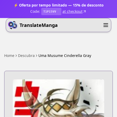
⚡ Oferta por tempo limitado — 15% de desconto
Code:
at checkout
T1P15VV
TranslateManga
Home
Descubra
Uma Musume Cinderella Gray