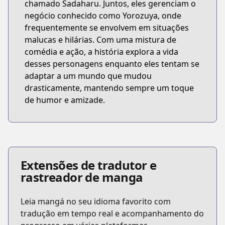
chamado Sadaharu. Juntos, eles gerenciam o
negócio conhecido como Yorozuya, onde
frequentemente se envolvem em situações
malucas e hilárias. Com uma mistura de
comédia e ação, a história explora a vida
desses personagens enquanto eles tentam se
adaptar a um mundo que mudou
drasticamente, mantendo sempre um toque
de humor e amizade.
Extensões de tradutor e
rastreador de manga
Leia mangá no seu idioma favorito com
tradução em tempo real e acompanhamento do