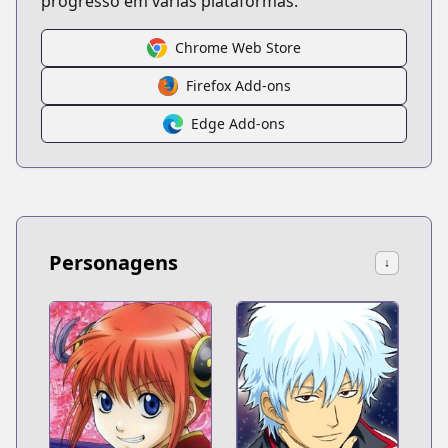
progresso em várias plataformas.
Chrome Web Store
Firefox Add-ons
Edge Add-ons
Personagens
↓