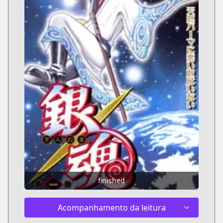
finished
Acompanhamento da leitura