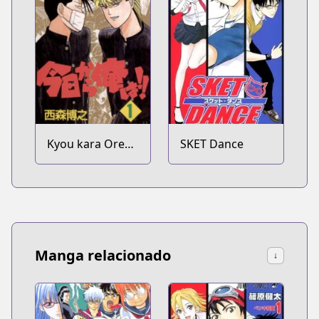
Kyou kara Ore
SKET Dance
wa!!
Manga relacionado
↓