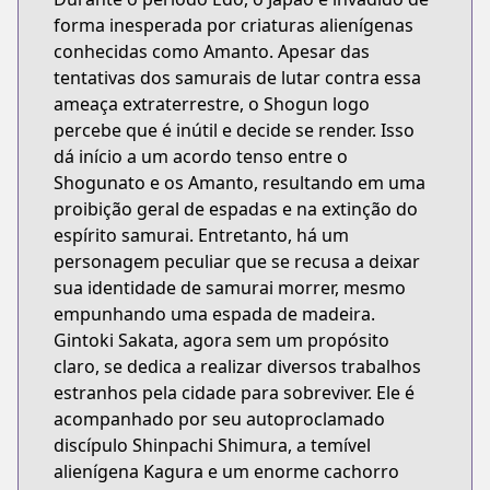
forma inesperada por criaturas alienígenas
conhecidas como Amanto. Apesar das
tentativas dos samurais de lutar contra essa
ameaça extraterrestre, o Shogun logo
percebe que é inútil e decide se render. Isso
dá início a um acordo tenso entre o
Shogunato e os Amanto, resultando em uma
proibição geral de espadas e na extinção do
espírito samurai. Entretanto, há um
personagem peculiar que se recusa a deixar
sua identidade de samurai morrer, mesmo
empunhando uma espada de madeira.
Gintoki Sakata, agora sem um propósito
claro, se dedica a realizar diversos trabalhos
estranhos pela cidade para sobreviver. Ele é
acompanhado por seu autoproclamado
discípulo Shinpachi Shimura, a temível
alienígena Kagura e um enorme cachorro