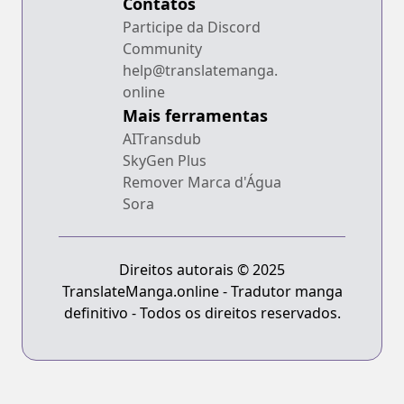
Contatos
Participe da Discord
Community
help@translatemanga.
online
Mais ferramentas
AITransdub
SkyGen Plus
Remover Marca d'Água
Sora
Direitos autorais © 2025
TranslateManga.online - Tradutor manga
definitivo - Todos os direitos reservados.